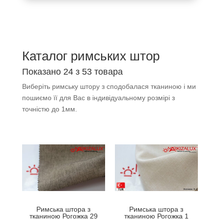
Каталог римських штор
Показано 24 з 53 товара
Виберіть римську штору з сподобалася тканиною і ми
пошиємо її для Вас в індивідуальному розмірі з
точністю до 1мм.
Римська штора з
Римська штора з
тканиною Рогожка 29
тканиною Рогожка 1