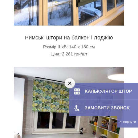
Римські штори на балкон і лоджію
Розмір ШхВ: 140 х 180 см
Ціна: 2 281 грн/шт
KAЛЬКУЛЯТOP ШТОР
ЗАМОВИТИ ЗBOHOK