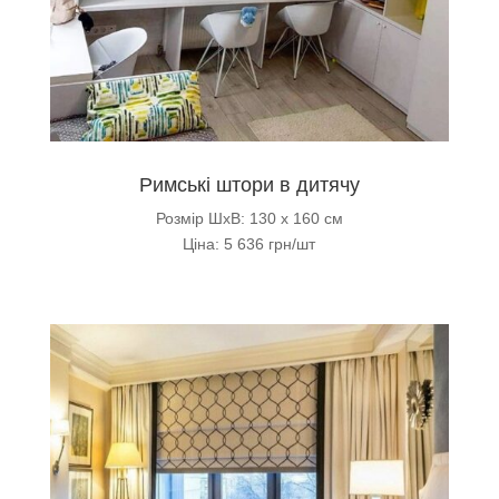
Римські штори в дитячу
Розмір ШхВ: 130 х 160 см
Ціна: 5 636 грн/шт