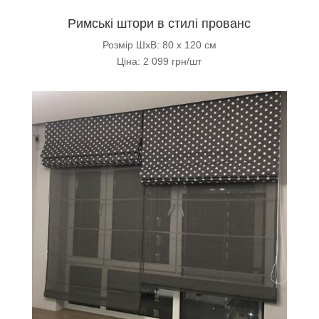
Римські штори в стилі прованс
Розмір ШхВ: 80 х 120 см
Ціна: 2 099 грн/шт