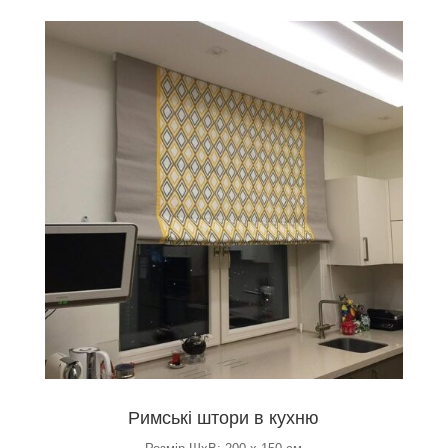
Римські штори в кухню