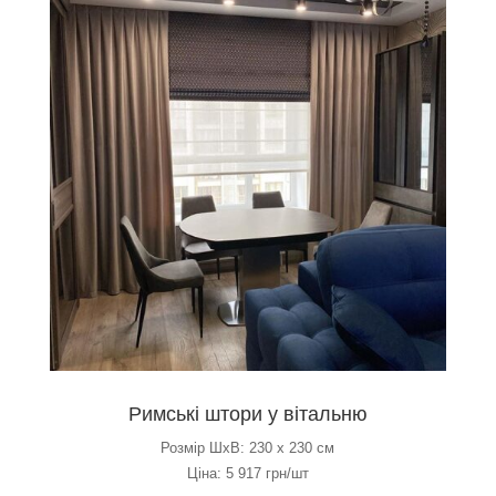
Римські штори у вітальню
Розмір ШхВ: 230 х 230 см
Ціна: 5 917 грн/шт