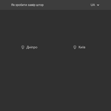
Як зробити замір штор
UA
Дніпро
Київ