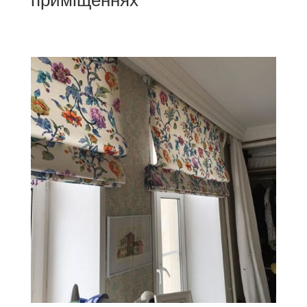
приміщеннях