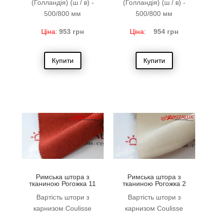
(Голландія) (ш / в) -
(Голландія) (ш / в) -
500/800 мм
500/800 мм
Ціна:
953
грн
Ціна:
954 грн
Купити
Купити
Римська штора з
Римська штора з
тканиною Рогожка 11
тканиною Рогожка 2
Вартість штори з
Вартість штори з
карнизом Coulisse
карнизом Coulisse