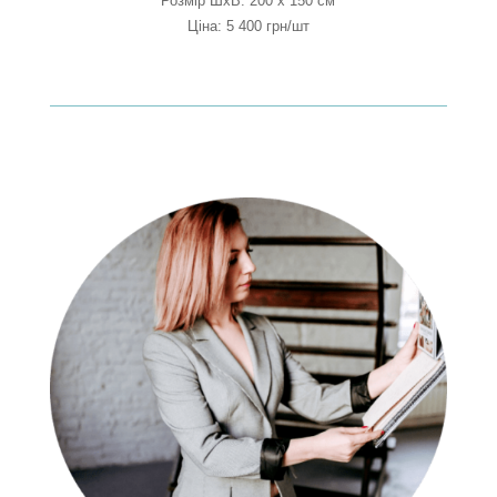
Розмір ШхВ: 200 х 150 см
Ціна: 5 400 грн/шт