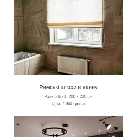
Римські штори в ванну
Розмір ШхВ: 200 х 220 см
Ціна: 4 953 грн/шт