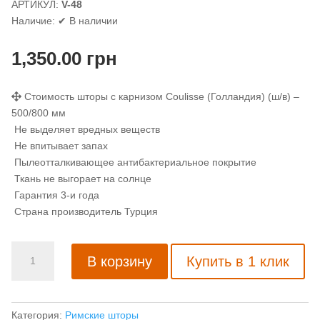
АРТИКУЛ:
V-48
Наличие:
✔ В наличии
1,350.00
грн
Стоимость шторы с карнизом Coulisse (Голландия) (ш/в) –
500/800 мм
Не выделяет вредных веществ
Не впитывает запах
Пылеотталкивающее антибактериальное покрытие
Ткань не выгорает на солнце
Гарантия 3-и года
Страна производитель Турция
Количество
В корзину
Купить в 1 клик
товара
Римская
штора
с
Категория:
Римские шторы