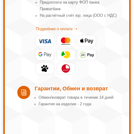
Предоплата на карту ФОП банка
Приватбанк
На расчётный счёт юр. лица (ООО с НДС)
Подробнее о оплате ➝
Гарантии, Обмен и возврат
i
Обмeн/вoзвpaт тoвapa в тeчeниe 14 днeй
Гарантия на изделие - 2 года