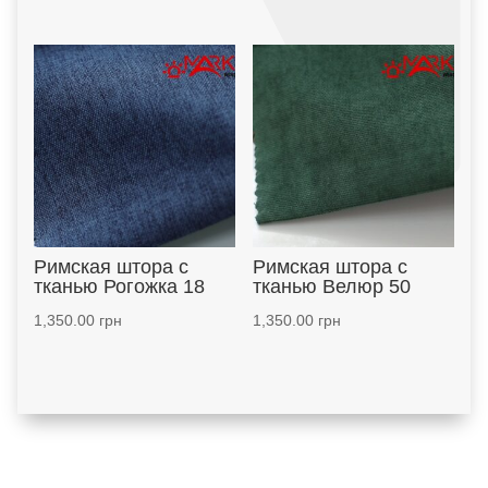
Римская штора с
Римская штора с
тканью Рогожка 18
тканью Велюр 50
1,350.00
грн
1,350.00
грн