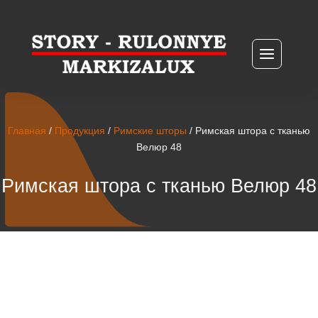
Главная
/
Продукция
/
Римские шторы
/ Римская штора с тканью
Велюр 48
Римская штора с тканью Велюр 48