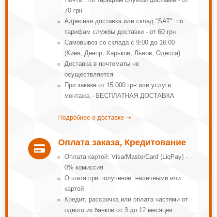
Почта": по тарифам службы доставки - от
70 грн
Адресная доставка или склад "SAT": по
тарифам службы доставки - от 60 грн
Самовывоз со склада с 9:00 до 16:00
(Киев, Днепр, Харьков, Львов, Одесса)
Доставка в почтоматы не
осуществляется
При заказе от 15 000 грн или услуги
монтажа - БЕСПЛАТНАЯ ДОСТАВКА
Подробнее о доставке ➝
Оплата заказа, Кредитование

Оплата картой: Visa/MasterCard (LiqPay) -
0% комиссия
Оплата при получении: наличными или
картой
Кредит, рассрочка или оплата частями от
одного из банков от 3 до 12 месяцев