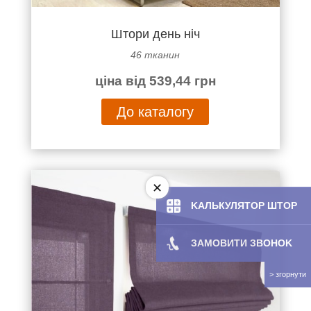
Штори день ніч
46 тканин
ціна від 539,44 грн
До каталогу
KAЛЬКУЛЯТOP ШТОР
ЗАМОВИТИ ЗBOHOK