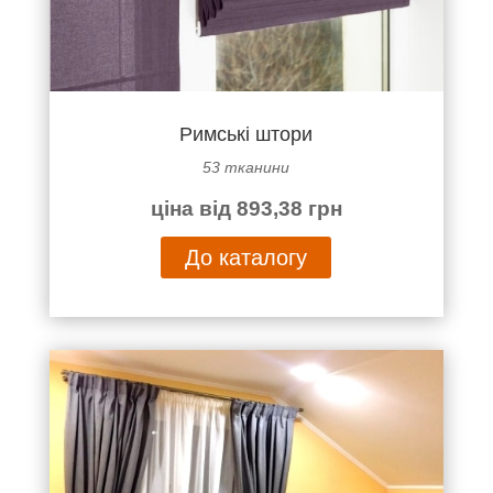
Римські штори
53 тканини
ціна від 893,38 грн
До каталогу