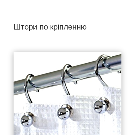
Штори по кріпленню