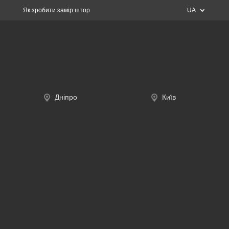
Як зробити замір штор
UA
Дніпро
Київ