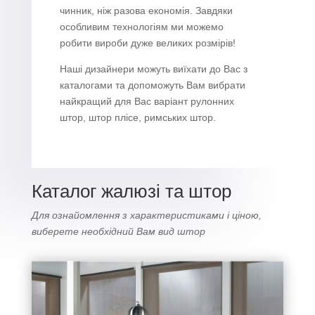
чинник, ніж разова економія. Завдяки
особливим технологіям ми можемо
робити вироби дуже великих розмірів!
Наші дизайнери можуть виїхати до Вас з
каталогами та допоможуть Вам вибрати
найкращий для Вас варіант рулонних
штор, штор плісе, римських штор.
Каталог жалюзі та штор
Для ознайомлення з характеристиками і ціною,
виберете необхідний Вам вид штор