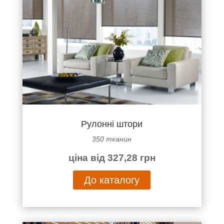
Рулонні штори
350 тканин
ціна від 327,28 грн
До каталогу