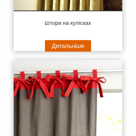
Штори на кулісках
Детальніше