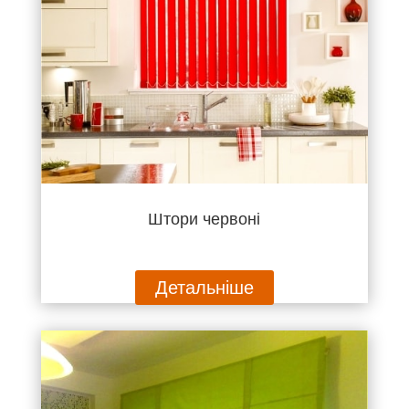
Штори червоні
Детальніше