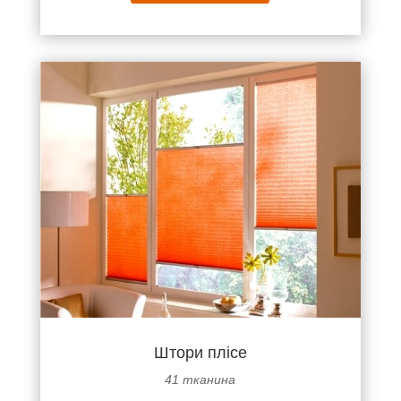
Штори плісе
41 тканина