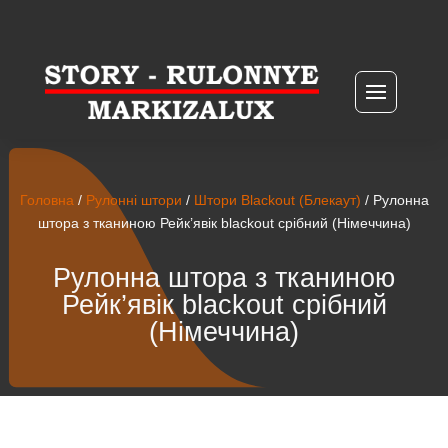
Головна
/
Рулонні штори
/
Штори Blackout (Блекаут)
/ Рулонна
штора з тканиною Рейк’явік blackout срібний (Німеччина)
Рулонна штора з тканиною
Рейк’явік blackout срібний
(Німеччина)