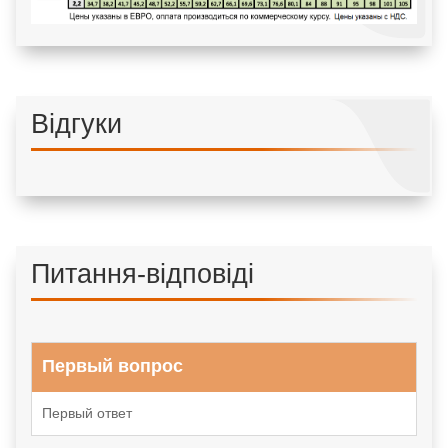
Відгуки
Питання-відповіді
Первый вопрос
Первый ответ