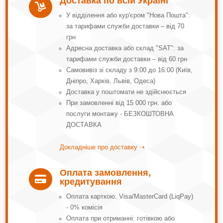
Доставка по всій Україні

У відділення або кур'єром "Нова Пошта":
за тарифами служби доставки – від 70
грн
Адресна доставка або склад "SAT": за
тарифами служби доставки – від 60 грн
Самовивіз зі складу з 9:00 до 16:00 (Київ,
Дніпро, Харків, Львів, Одеса)
Доставка у поштомати не здійснюється
При замовленні від 15 000 грн. або
послуги монтажу - БЕЗКОШТОВНА
ДОСТАВКА
Докладніше про доставку ➝
Оплата замовлення,

кредитування
Оплата карткою: Visa/MasterCard (LiqPay)
- 0% комісія
Оплата при отриманні: готівкою або