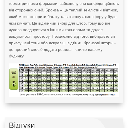
геометричними формами, забезпечуючи конфіденційність
від сторонніх очей. Бронза – це теплий землістий відтінок,
який може створити багату та затишну атмосферу у будь-
якій кімнаті. Це відмінний вибір для штор, тому що він
чудово поєднується з іншими кольорами та додає
вишуканості простору. Незалежно від того, вибираєте ви
приглушені тони або яскравіші відтінки, бронзові штори –
це простий спосіб додати розкоші і стилю вашому
будинку.
Відгуки