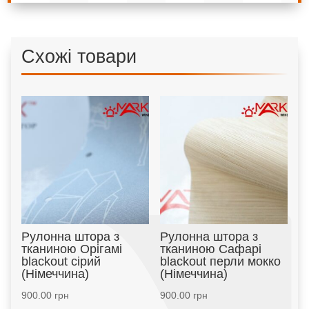
Схожі товари
Рулонна штора з
Рулонна штора з
тканиною Орігамі
тканиною Сафарі
blackout сірий
blackout перли мокко
(Німеччина)
(Німеччина)
900.00
грн
900.00
грн