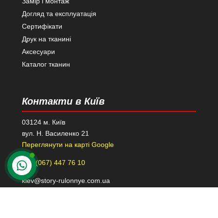
Замір і монтаж
Догляд та експлуатація
Сертифікати
Друк на тканині
Аксесуари
Каталог тканин
Контакти в Київ
03124 м. Київ
вул. Н. Василенко 21
Переглянути на карті Google
+38 (067) 447 76 10
kiev@story-rulonnye.com.ua
Контакти в Дніпрі