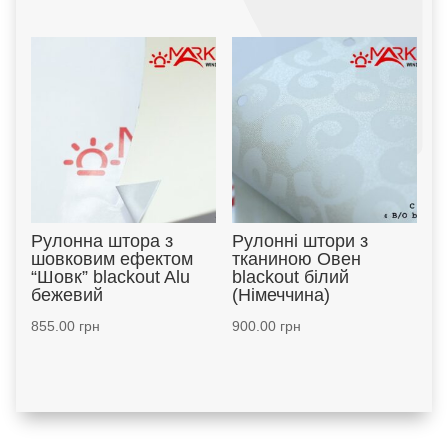
Рулонна штора з
Рулонні штори з
шовковим ефектом
тканиною Овен
“Шовк” blackout Alu
blackout білий
бежевий
(Німеччина)
855.00
грн
900.00
грн