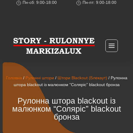
Пн-сб: 9:00-18:00
Пн-пт: 9:00-18:00
Головна
/
Рулонні штори
/
Штори Blackout (Блекаут)
/ Рулонна
штора blackout із малюнком “Соляріс” blackout бронза
Рулонна штора blackout із
малюнком “Соляріс” blackout
бронза