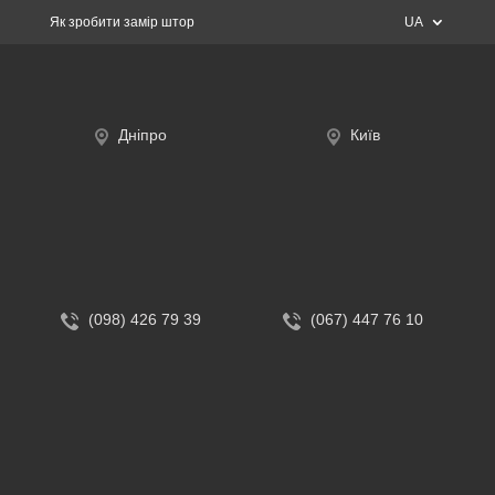
Як зробити замір штор
UA
Дніпро
Київ
(098) 426 79 39
(067) 447 76 10