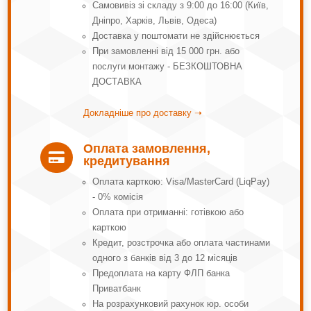
Самовивіз зі складу з 9:00 до 16:00 (Київ,
Дніпро, Харків, Львів, Одеса)
Доставка у поштомати не здійснюється
При замовленні від 15 000 грн. або
послуги монтажу - БЕЗКОШТОВНА
ДОСТАВКА
Докладніше про доставку ➝
Оплата замовлення,

кредитування
Оплата карткою: Visa/MasterCard (LiqPay)
- 0% комісія
Оплата при отриманні: готівкою або
карткою
Кредит, розстрочка або оплата частинами
одного з банків від 3 до 12 місяців
Предоплата на карту ФЛП банка
Приватбанк
На розрахунковий рахунок юр. особи