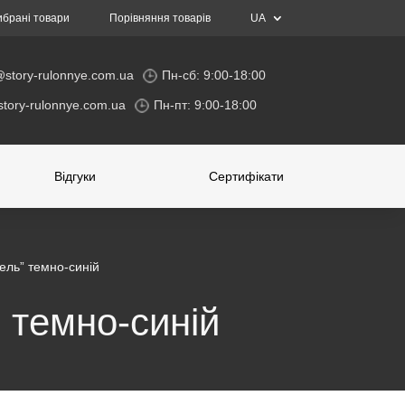
ибрані товари
Порівняння товарів
UA
@story-rulonnye.com.ua
Пн-сб: 9:00-18:00
tory-rulonnye.com.ua
Пн-пт: 9:00-18:00
Відгуки
Cертифікати
ель” темно-синій
 темно-синій