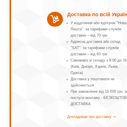
Доставка по всій Україн

У відділення або кур'єром "Нова
Пошта": за тарифами служби
доставки – від 70 грн
Адресна доставка або склад
"SAT": за тарифами служби
доставки – від 60 грн
Самовивіз зі складу з 9:00 до 16
(Київ, Дніпро, Харків, Львів,
Одеса)
Доставка у поштомати не
здійснюється
При замовленні від 15 000 грн. 
послуги монтажу - БЕЗКОШТО
ДОСТАВКА
Докладніше про доставку ➝