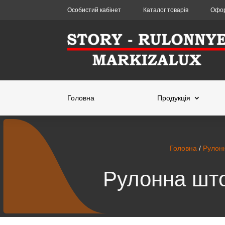
Особистий кабінет
Каталог товарів
Офор
Головна
Продукція
Головна
/
Рулон
Рулонна што