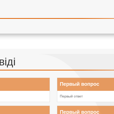
віді
Первый вопрос
Первый ответ
Первый вопрос