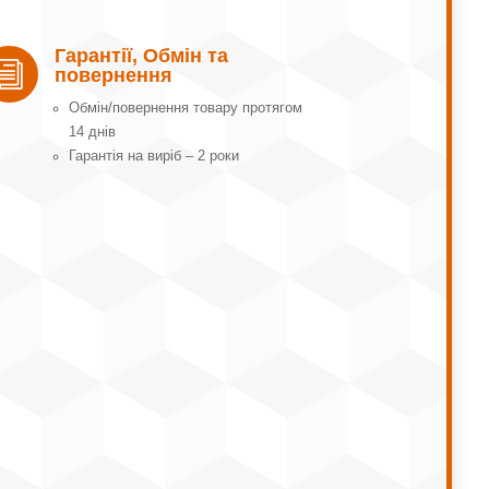
Гарантії, Обмін та
i
повернення
Обмін/повернення товару протягом
14 днів
Гарантія на виріб – 2 роки