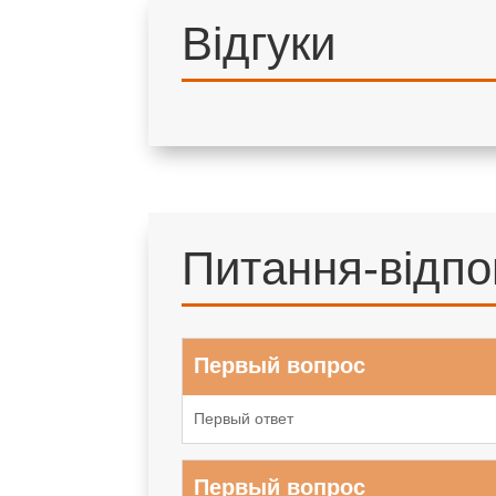
Відгуки
Питання-відпо
Первый вопрос
Первый ответ
Первый вопрос