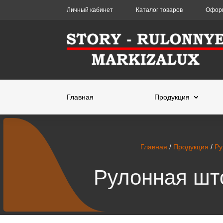
Личный кабинет
Каталог товаров
Оформ
Главная
Продукция
Главная
/
Продукция
/
Ру
Рулонная што