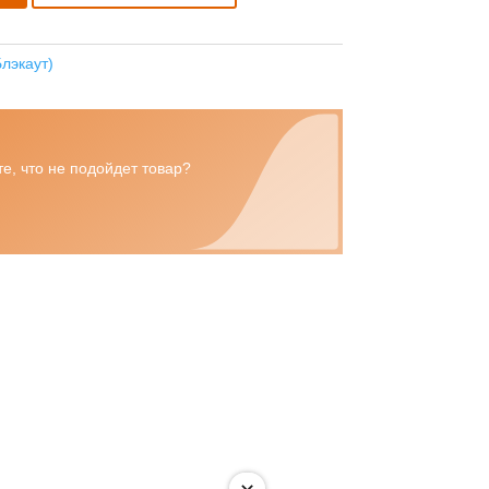
лэкаут)
е, что не подойдет товар?