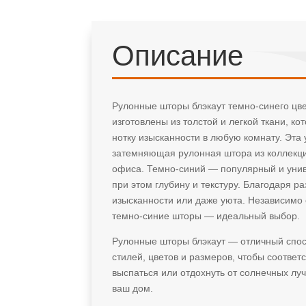
Описание
Рулонные шторы блэкаут темно-синего цв
изготовлены из толстой и легкой ткани, к
нотку изысканности в любую комнату. Эта
затемняющая рулонная штора из коллекции
офиса. Темно-синий — популярный и унив
при этом глубину и текстуру. Благодаря 
изысканности или даже уюта. Независимо 
темно-синие шторы — идеальный выбор.
Рулонные шторы блэкаут — отличный спос
стилей, цветов и размеров, чтобы соотве
выспаться или отдохнуть от солнечных лу
ваш дом.