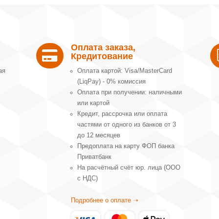
Оплата заказа,

Кредитование
ая
Оплата картой: Visa/MasterCard
(LiqPay) - 0% комиссия
Оплата при получении: наличными
или картой
Кредит, рассрочка или оплата
частями от одного из банков от 3
до 12 месяцев
Предоплата на карту ФОП банка
Приватбанк
На расчётный счёт юр. лица (ООО
с НДС)
Подробнее о оплате ➝