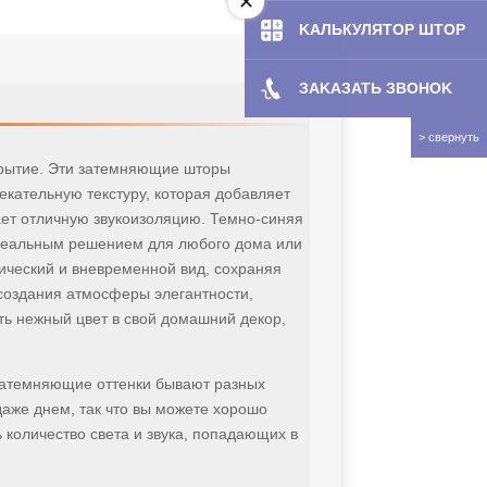
KAЛЬКУЛЯТOP ШТОР
ЗAKAЗATЬ ЗBOHOK
окрытие. Эти затемняющие шторы
лекательную текстуру, которая добавляет
ает отличную звукоизоляцию. Темно-синяя
 идеальным решением для любого дома или
ический и вневременной вид, сохраняя
 создания атмосферы элегантности,
ить нежный цвет в свой домашний декор,
 затемняющие оттенки бывают разных
даже днем, так что вы можете хорошо
 количество света и звука, попадающих в