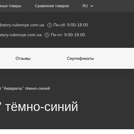
нные товары
Сравнение товаров
RU
@story-rulonnye.com.ua
Пн-сб: 9:00-18:00
tory-rulonnye.com.ua
Пн-пт: 9:00-18:00
Отзывы
Сертификаты
т “Акварель” тёмно-синий
” тёмно-синий