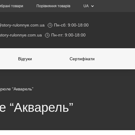
ибрані товари
Порівняння товарів
UA
@story-rulonnye.com.ua
Пн-сб: 9:00-18:00
tory-rulonnye.com.ua
Пн-пт: 9:00-18:00
Відгуки
Cертифікати
брюле “Акварель”
е “Акварель”