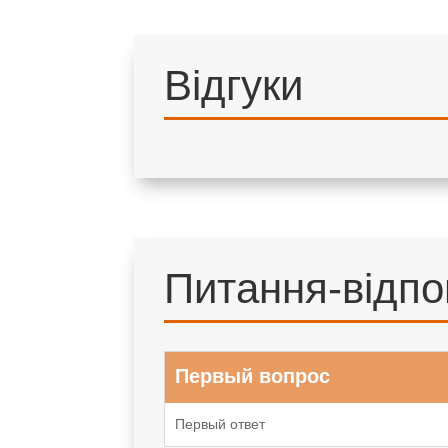
Відгуки
Питання-відпо
Первый вопрос
Первый ответ