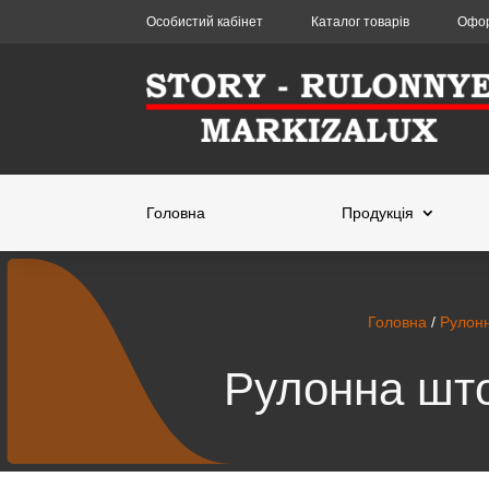
Особистий кабінет
Каталог товарів
Офор
Головна
Продукція
Головна
/
Рулонн
Рулонна што