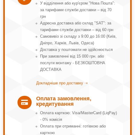
У відділення або кур'єром "Нова Пошта":
за тарифами служби доставки – від 70
грн
Адресна доставка або склад "SAT": за
тарифами служби доставки – від 60 грн
Самовивіз зі складу з 9:00 до 16:00 (Київ,
Дніпро, Харків, Львів, Одеса)
Доставка у поштомати не здійснюється
При замовленні від 15 000 грн. або
послуги монтажу - БЕЗКОШТОВНА
ДОСТАВКА
Докладніше про доставку ➝
Оплата замовлення,

кредитування
Оплата карткою: Visa/MasterCard (LiqPay)
- 0% комісія
Оплата при отриманні: готівкою або
карткою