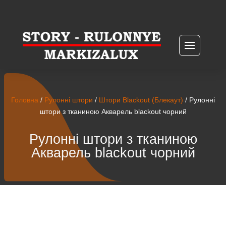
Головна
/
Рулонні штори
/
Штори Blackout (Блекаут)
/ Рулонні
штори з тканиною Акварель blackout чорний
Рулонні штори з тканиною
Акварель blackout чорний