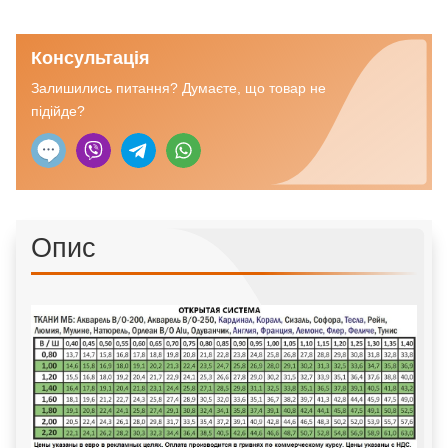
кількість
Консультація
Залишились питання? Думаєте, що товар не
підійде?
Опис