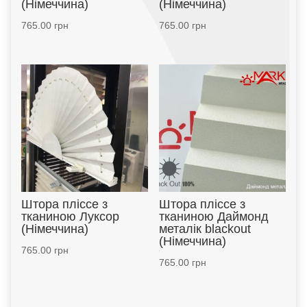
(Німеччина)
(Німеччина)
765.00
грн
765.00
грн
Штора пліссе з
Штора пліссе з
тканиною Луксор
тканиною Даймонд
(Німеччина)
металік blackout
(Німеччина)
765.00
грн
765.00
грн