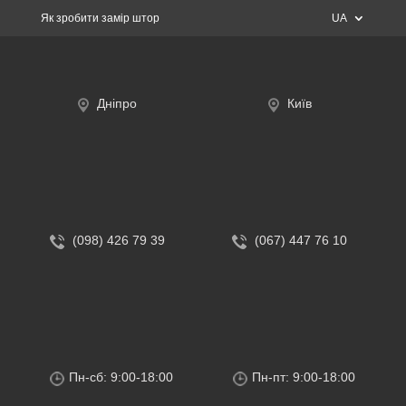
Як зробити замір штор
UA
Дніпро
Київ
(098) 426 79 39
(067) 447 76 10
Пн-сб: 9:00-18:00
Пн-пт: 9:00-18:00