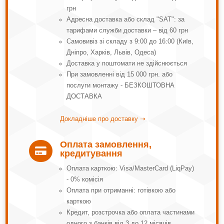
грн
Адресна доставка або склад "SAT": за
тарифами служби доставки – від 60 грн
Самовивіз зі складу з 9:00 до 16:00 (Київ,
Дніпро, Харків, Львів, Одеса)
Доставка у поштомати не здійснюється
При замовленні від 15 000 грн. або
послуги монтажу - БЕЗКОШТОВНА
ДОСТАВКА
Докладніше про доставку ➝
Оплата замовлення,

кредитування
Оплата карткою: Visa/MasterCard (LiqPay)
- 0% комісія
Оплата при отриманні: готівкою або
карткою
Кредит, розстрочка або оплата частинами
одного з банків від 3 до 12 місяців