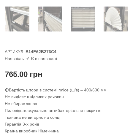
АРТИКУЛ:
B14FA2B276C4
Наявність:
✔ Є в наявності
765.00
грн
Вартість штори в системі плісе (ш/в) – 400/600 мм
Не виділяє шкідливих речовин
Не вбирає запах
Пиловідштовхувальне антибактеріальне покриття
Тканина не вигоряє на сонці
Гарантія 3-х років
Країна виробник Німеччина