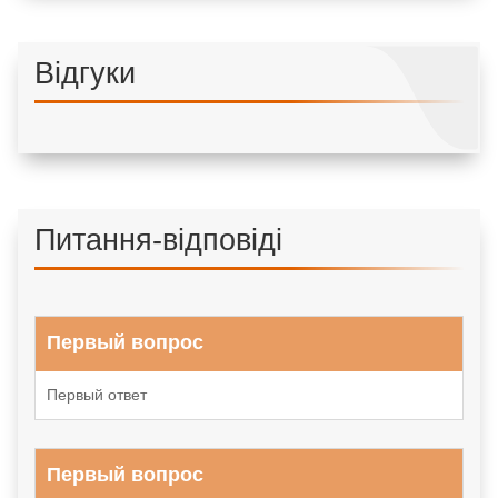
Відгуки
Питання-відповіді
Первый вопрос
Первый ответ
Первый вопрос