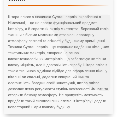
Штора пліссе з тканиною Султан перлів, виробленої в
Німеччині, – це не просто функціональний предмет
інтер’єру, а й справжній витвір мистецтва. Березовий колір
тканини з білими малюнками створює неповторну
атмосферу легкості та свіжості у будь-якому приміщенні.
Тканина Султан перлів – це справжнє надбання німецьких
текстильних майстрів, створене на основі
високотехнологічних матеріалів, що забезпечує не тільки
високу міцність, але й довговічність виробу. Штора плісе з
такою тканиною відмінно підійде для оформлення вікон у
вітальні чи спальні, додавши вишуканий шик та
елегантність. Завдяки своїй конструкції, штора пліссе
дозволяє легко регулювати ступінь освітленості кімнати та
створити бажану атмосферу. Не пропустіть можливість
придбати такий ексклюзивний елемент інтер’єру і додати
неповторний шарм вашому будинку.