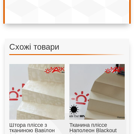
Схожі товари
Штора пліссе з
Тканина пліссе
тканиною Вавілон
Наполеон Blackout