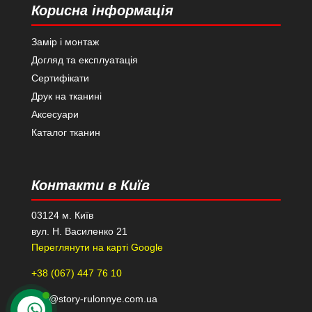
Корисна інформація
Замір і монтаж
Догляд та експлуатація
Сертифікати
Друк на тканині
Аксесуари
Каталог тканин
Контакти в Київ
03124 м. Київ
вул. Н. Василенко 21
Переглянути на карті Google
+38 (067) 447 76 10
kiev@story-rulonnye.com.ua