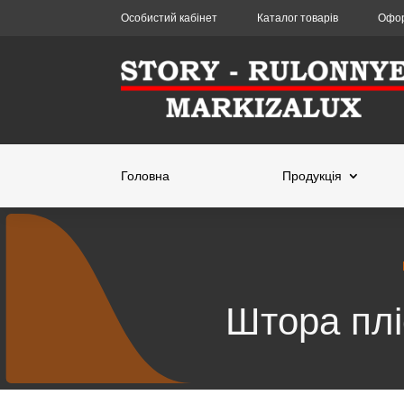
Особистий кабінет
Каталог товарів
Офор
Головна
Продукція
Штора плі