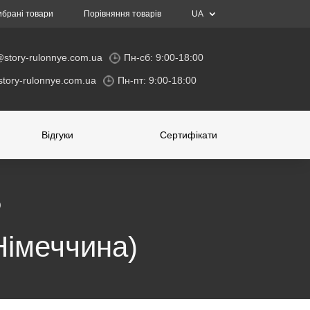
ибрані товари
Порівняння товарів
UA
@story-rulonnye.com.ua
Пн-сб: 9:00-18:00
tory-rulonnye.com.ua
Пн-пт: 9:00-18:00
Відгуки
Cертифікати
)
Німеччина)