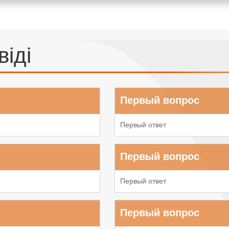
віді
Первый вопрос
Первый ответ
Первый вопрос
Первый ответ
Первый вопрос