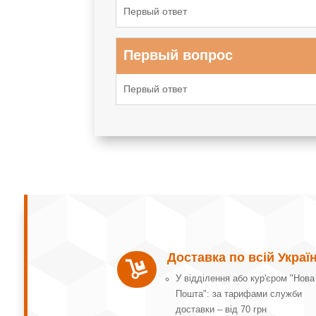
Первый ответ
Первый вопрос
Первый ответ
Доставка по всій Україн

У відділення або кур'єром "Нова
Пошта": за тарифами служби
доставки – від 70 грн