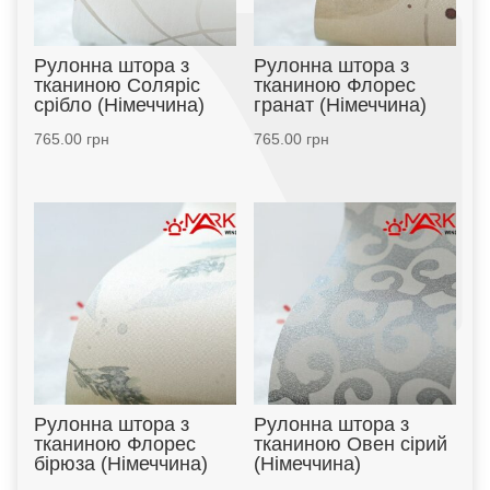
Рулонна штора з
Рулонна штора з
тканиною Соляріс
тканиною Флорес
срібло (Німеччина)
гранат (Німеччина)
765.00
грн
765.00
грн
Рулонна штора з
Рулонна штора з
тканиною Флорес
тканиною Овен сірий
бірюза (Німеччина)
(Німеччина)