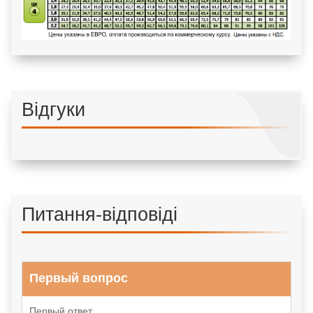
Відгуки
Питання-відповіді
Первый вопрос
Первый ответ