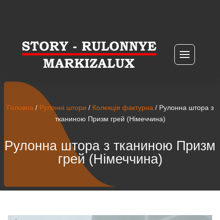
Головна
/
Рулонні штори
/
Колекція фактурна
/ Рулонна штора з
тканиною Призм грей (Німеччина)
Рулонна штора з тканиною Призм
грей (Німеччина)