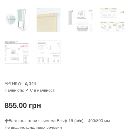
АРТИКУЛ:
Д-144
Наявність:
✔ Є в наявності
855.00
грн
Вартість штори в системі Ельф-19 (ш/в) – 400/800 мм.
Не виділяє шкідливих речовин