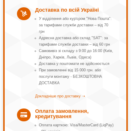
Доставка по всій Україні

У відділення або кур'єром "Нова Пошта":
за тарифами служби доставки – від 70
грн
Адресна доставка або склад "SAT": за
тарифами служби доставки – від 60 грн
Самовивіз зі складу з 9:00 до 16:00 (Київ,
Дніпро, Харків, Львів, Одеса)
Доставка у поштомати не здійснюється
При замовленні від 15 000 грн. або
послуги монтажу - БЕЗКОШТОВНА
ДОСТАВКА
Докладніше про доставку ➝
Оплата замовлення,

кредитування
Оплата карткою: Visa/MasterCard (LiqPay)