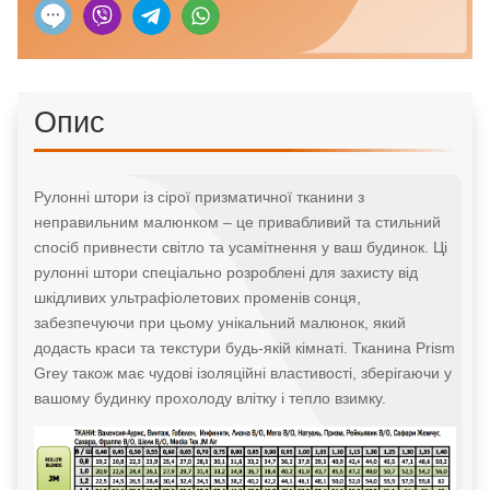
Опис
Рулонні штори із сірої призматичної тканини з
неправильним малюнком – це привабливий та стильний
спосіб привнести світло та усамітнення у ваш будинок. Ці
рулонні штори спеціально розроблені для захисту від
шкідливих ультрафіолетових променів сонця,
забезпечуючи при цьому унікальний малюнок, який
додасть краси та текстури будь-якій кімнаті. Тканина Prism
Grey також має чудові ізоляційні властивості, зберігаючи у
вашому будинку прохолоду влітку і тепло взимку.