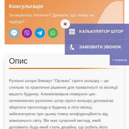
Консультація
Залишились питання? Думаєте, що товар не
підійде?
KAЛЬКУЛЯТOP ШТОР
ЗАМОВИТИ ЗBOHOK
Опис
Рулонні штори блекаут “Орлеан” сірого кольору – це
стильне та практичне рішення для приватності та ізоляції
вашого будинку. Алюмінізована поверхня цих
затемняючих рулонних штор сірого кольору допомагає
зберігати прохолоду в будинку в літні місяці,
забезпечуючи при цьому повну конфіденційність від
зовнішнього світу. Він має сучасний вигляд, який
доповнить будь-який стиль дизайну, що робить його