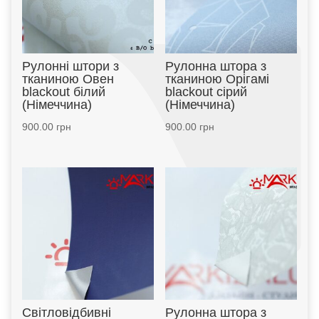
Рулонні штори з
Рулонна штора з
тканиною Овен
тканиною Орігамі
blackout білий
blackout сірий
(Німеччина)
(Німеччина)
900.00
грн
900.00
грн
Світловідбивні
Рулонна штора з