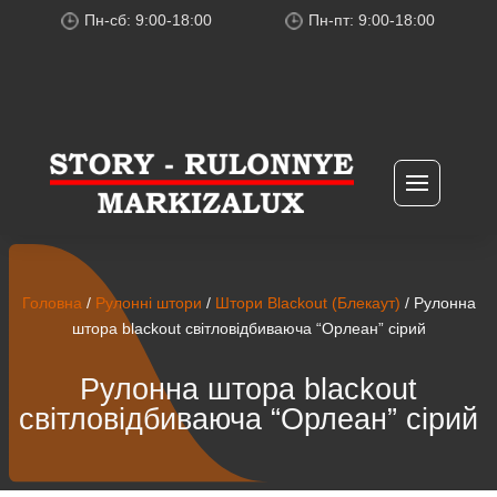
Пн-сб: 9:00-18:00
Пн-пт: 9:00-18:00
Головна
/
Рулонні штори
/
Штори Blackout (Блекаут)
/ Рулонна
штора blackout світловідбиваюча “Орлеан” сірий
Рулонна штора blackout
світловідбиваюча “Орлеан” сірий