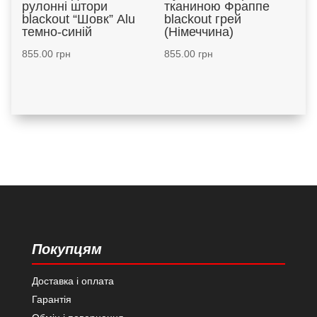
рулонні штори
тканиною Фраппе
blackout “Шовк” Alu
blackout грей
темно-синій
(Німеччина)
855.00
грн
855.00
грн
Покупцям
Доставка і оплата
Гарантія