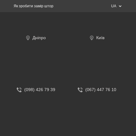
Як зробити замір штор
UA
Дніпро
Київ
(098) 426 79 39
(067) 447 76 10