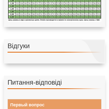
Відгуки
Питання-відповіді
Первый вопрос