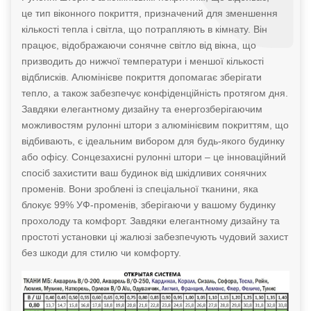
це тип віконного покриття, призначений для зменшення
кількості тепла і світла, що потрапляють в кімнату. Він
працює, відображаючи сонячне світло від вікна, що
призводить до нижчої температури і меншої кількості
відблисків. Алюмінієве покриття допомагає зберігати
тепло, а також забезпечує конфіденційність протягом дня.
Завдяки елегантному дизайну та енергозберігаючим
можливостям рулонні штори з алюмінієвим покриттям, що
відбивають, є ідеальним вибором для будь-якого будинку
або офісу. Сонцезахисні рулонні штори – це інноваційний
спосіб захистити ваш будинок від шкідливих сонячних
променів. Вони зроблені із спеціальної тканини, яка
блокує 99% УФ-променів, зберігаючи у вашому будинку
прохолоду та комфорт. Завдяки елегантному дизайну та
простоті установки ці жалюзі забезпечують чудовий захист
без шкоди для стилю чи комфорту.