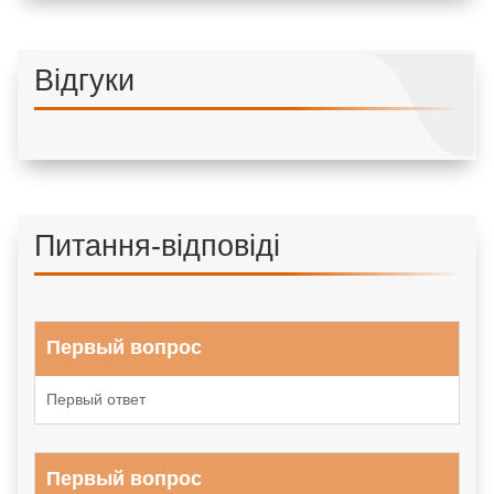
Відгуки
Питання-відповіді
Первый вопрос
Первый ответ
Первый вопрос