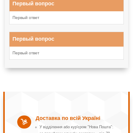
Первый вопрос
Первый ответ
Первый вопрос
Первый ответ
Доставка по всій Україні

У відділення або кур'єром "Нова Пошта":