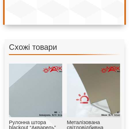
Схожі товари
Рулонна штора
Металізована
blackout “Акварель”
світловідбивна