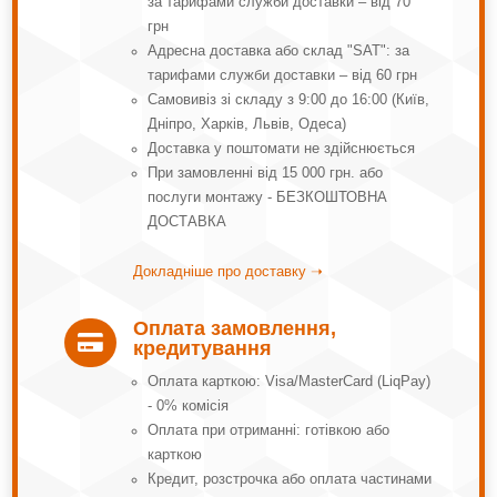
за тарифами служби доставки – від 70
грн
Адресна доставка або склад "SAT": за
тарифами служби доставки – від 60 грн
Самовивіз зі складу з 9:00 до 16:00 (Київ,
Дніпро, Харків, Львів, Одеса)
Доставка у поштомати не здійснюється
При замовленні від 15 000 грн. або
послуги монтажу - БЕЗКОШТОВНА
ДОСТАВКА
Докладніше про доставку ➝
Оплата замовлення,

кредитування
Оплата карткою: Visa/MasterCard (LiqPay)
- 0% комісія
Оплата при отриманні: готівкою або
карткою
Кредит, розстрочка або оплата частинами