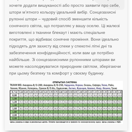
хочете додати вишуканості або просто заявити про себе,
штори м’ятного кольору ідеальний вибір. Сонцезахисні
рулонні штори – чудовий спосіб зменшити кількість
сонячного світла, що потрапляє у вашу оселю. Ці жалюзі
виготовлені з тканини блекаут і мають спеціальне
покриття, що відбиває сонячне проміння. Вони ідеально
підходять для захисту від спеки у спекотні літні дні та
забезпечення конфіденційності, коли вам це потрібно
найбільше. Зі сонцезахисними рулонними шторами ви
можете насолоджуватися природним світлом, зберігаючи
при цьому безпеку та комфорт у своєму будинку.