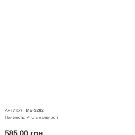
АРТИКУЛ:
МБ-3262
Наявність:
✔ Є в наявності
585.00
грн