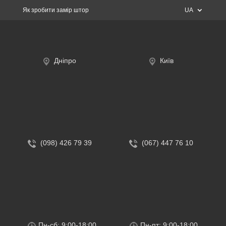
Як зробити замір штор
UA
Дніпро
Київ
(098) 426 79 39
(067) 447 76 10
Пн-сб: 9:00-18:00
Пн-пт: 9:00-18:00