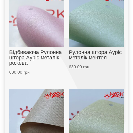
Відбиваюча Рулонна
Рулонна штора Ауріс
штора Ауріс металік
металік ментол
рожева
630.00
грн
630.00
грн