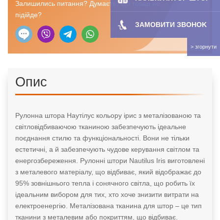
Залишились питання? Думаєте, що товар не
підійде?
ЗАМОВИТИ ЗBOHOK
Опис
Рулонна штора Наутілус кольору ірис з металізованою та
світловідбиваючою тканиною забезпечують ідеальне
поєднання стилю та функціональності. Вони не тільки
естетичні, а й забезпечують чудове керування світлом та
енергозбереження. Рулонні штори Nautilus Iris виготовлені
з металевого матеріалу, що відбиває, який відображає до
95% зовнішнього тепла і сонячного світла, що робить їх
ідеальним вибором для тих, хто хоче знизити витрати на
електроенергію. Металізована тканина для штор – це тип
тканини з металевим або покриттям, що відбиває.