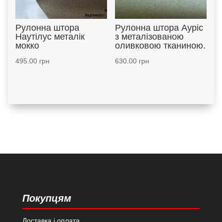
Рулонна штора
Рулонна штора Ауріс
Наутілус металік
з металізованою
мокко
оливковою тканиною.
495.00
грн
630.00
грн
Покупцям
Доставка і оплата