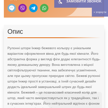
ЗАМОВИТИ ЗBOHOK
Опис
Рулонні штори Інжир бежевого кольору є унікальним
варіантом оформлення вікна для будь-якої кімнати. Його
абстрактна форма у вигляді фіги додає елегантності будь-
якому домашньому декору. Вона виготовлена з міцної
світлофільтруючої тканини, яка забезпечує усамітнення,
але при цьому пропускає природне світло. Бежеві рулонні
штори Інжир прості в установці, а їхній сучасний дизайн
додасть ідеальний завершальний штрих до будь-якої
кімнати. Бежевий – це позачасовий класичний колір для
штор, який часто використовується як у традиційних, так і
в сучасних інтер’єрах. Його нейтральний відтінок є фоном