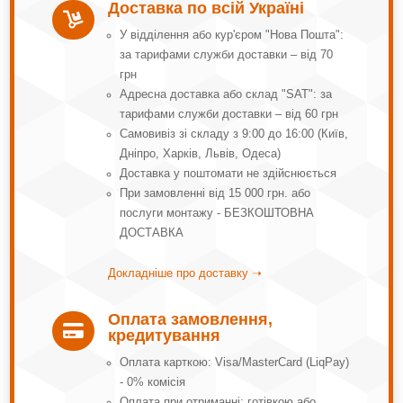
Доставка по всій Україні

У відділення або кур'єром "Нова Пошта":
за тарифами служби доставки – від 70
грн
Адресна доставка або склад "SAT": за
тарифами служби доставки – від 60 грн
Самовивіз зі складу з 9:00 до 16:00 (Київ,
Дніпро, Харків, Львів, Одеса)
Доставка у поштомати не здійснюється
При замовленні від 15 000 грн. або
послуги монтажу - БЕЗКОШТОВНА
ДОСТАВКА
Докладніше про доставку ➝
Оплата замовлення,

кредитування
Оплата карткою: Visa/MasterCard (LiqPay)
- 0% комісія
Оплата при отриманні: готівкою або