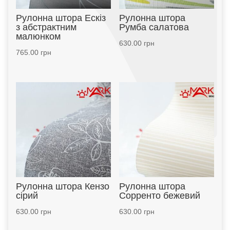
Рулонна штора Ескіз
Рулонна штора
з абстрактним
Румба салатова
малюнком
630.00
грн
765.00
грн
Рулонна штора Кензо
Рулонна штора
сірий
Сорренто бежевий
630.00
грн
630.00
грн