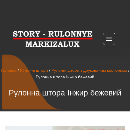
Головна
/
Рулонні штори
/
Рулонні штори з друкованим малюнком
/
Рулонна штора Інжир бежевий
Рулонна штора Інжир бежевий