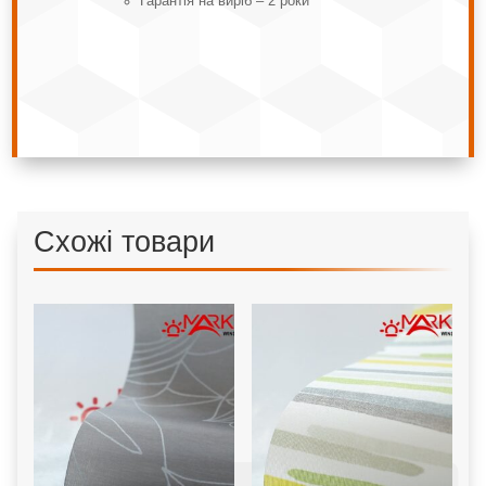
Гарантія на виріб – 2 роки
Схожі товари