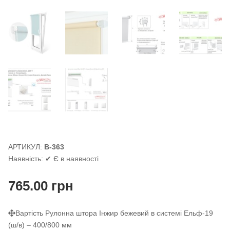
АРТИКУЛ:
В-363
Наявність:
✔ Є в наявності
765.00
грн
Вартість Рулонна штора Інжир бежевий в системі Ельф-19
(ш/в) – 400/800 мм