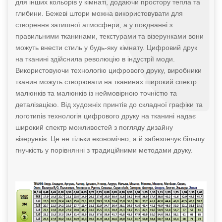
для інших кольорів у кімнаті, додаючи простору тепла та
глибини. Бежеві штори можна використовувати для
створення затишної атмосфери, а у поєднанні з
правильними тканинами, текстурами та візерунками вони
можуть внести стиль у будь-яку кімнату. Цифровий друк
на тканині здійснила революцію в індустрії моди.
Використовуючи технологію цифрового друку, виробники
тканин можуть створювати на тканинах широкий спектр
малюнків та малюнків із неймовірною точністю та
деталізацією. Від художніх принтів до складної графіки та
логотипів технологія цифрового друку на тканині надає
широкий спектр можливостей з погляду дизайну
візерунків. Це не тільки економічно, а й забезпечує більшу
гнучкість у порівнянні з традиційними методами друку.