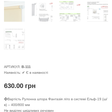
АРТИКУЛ:
В-111
Наявність:
✔ Є в наявності
630.00
грн
Вартість Рулонна штора Фантазія літо в системі Ельф-19 (ш/
в) – 400/800 мм
Не виділяє шкідливих речовин