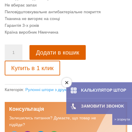
Не вбирає запах
Пиловідштовхувальне антибактеріальне покриття
Тканина не вигоряє на сонці
Гарантія 3-х років
Країна виробник Німеччина
Рулонна
Додати в кошик
штора
Фантазія
Купить в 1 клик
літо
кількість
Категорія:
Рулонні штори з друкованим малюнком
KAЛЬКУЛЯТOP ШТОР
ЗАМОВИТИ ЗBOHOK
Консультація
Залишились питання? Думаєте, що товар не
підійде?