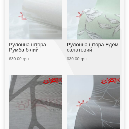
Рулонна штора
Рулонна штора Едем
Румба білий
салатовий
630.00
грн
630.00
грн