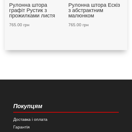
Рулонна штора
Рулонна штора Ескіз
графіт Рустик з
з абстрактним
прожилками листя
малюнком
765.00
грн
765.00
грн
Покупцям
Доставка і оплата
Гарантія