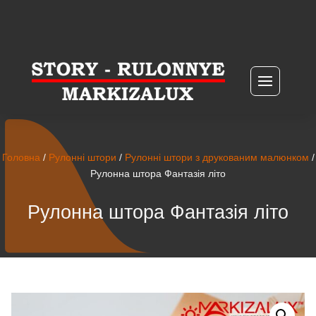
Головна
/
Рулонні штори
/
Рулонні штори з друкованим малюнком
/
Рулонна штора Фантазія літо
Рулонна штора Фантазія літо