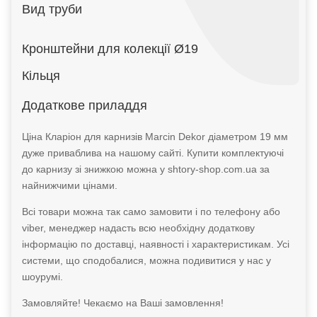
Вид труби
Кронштейни для колекції Ø19
Кільця
Додаткове приладдя
Ціна Кларіон для карнизів Marcin Dekor діаметром 19 мм
дуже приваблива на нашому сайті. Купити комплектуючі
до карнизу зі знижкою можна у shtory-shop.com.ua за
найнижчими цінами.
Всі товари можна так само замовити і по телефону або
viber, менеджер надасть всю необхідну додаткову
інформацію по доставці, наявності і характеристикам. Усі
системи, що сподобалися, можна подивитися у нас у
шоурумі.
Замовляйте! Чекаємо на Ваші замовлення!