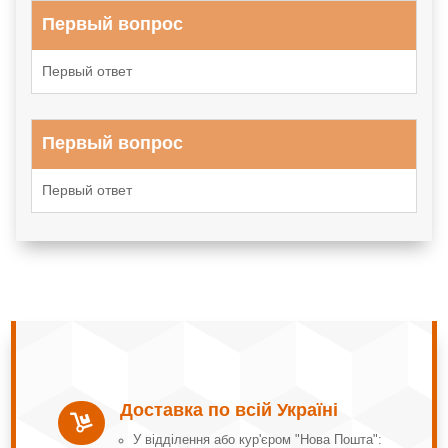
Первый вопрос
Первый ответ
Первый вопрос
Первый ответ
Доставка по всій Україні

У відділення або кур'єром "Нова Пошта":