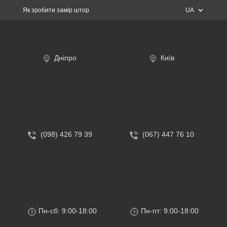
Як зробити замір штор
UA
Дніпро
Київ
(098) 426 79 39
(067) 447 76 10
Пн-сб: 9:00-18:00
Пн-пт: 9:00-18:00