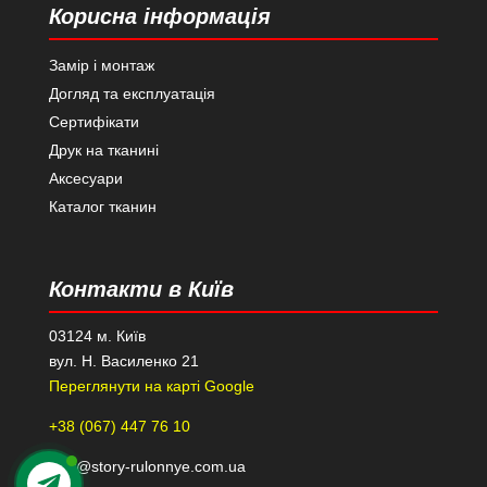
Корисна інформація
Замір і монтаж
Догляд та експлуатація
Сертифікати
Друк на тканині
Аксесуари
Каталог тканин
Контакти в Київ
03124 м. Київ
вул. Н. Василенко 21
Переглянути на карті Google
+38 (067) 447 76 10
kiev@story-rulonnye.com.ua