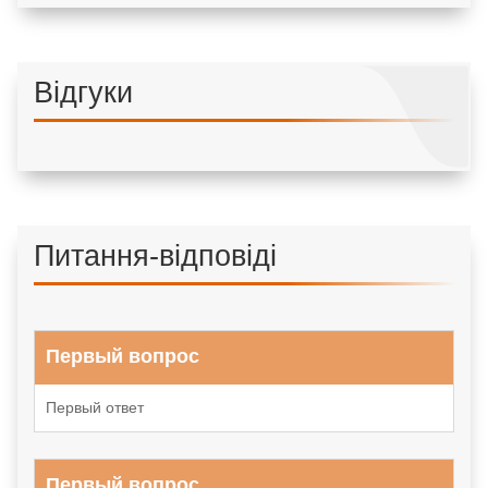
Відгуки
Питання-відповіді
Первый вопрос
Первый ответ
Первый вопрос