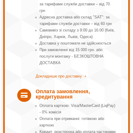
за тарифами служби доставки – від 70
грн
Адресна доставка або склад "SAT": за
тарифами служби доставки – від 60 грн
Самовивіз зі складу з 9:00 до 16:00 (Київ,
Дніпро, Харків, Львів, Одеса)
Доставка у поштомати не здійснюється
При замовленні від 15 000 грн. або
послуги монтажу - БЕЗКОШТОВНА
ДОСТАВКА
Докладніше про доставку ➝
Оплата замовлення,

кредитування
Оплата карткою: Visa/MasterCard (LiqPay)
- 0% комісія
Оплата при отриманні: готівкою або
карткою
Кредит, розстрочка або оплата частинами