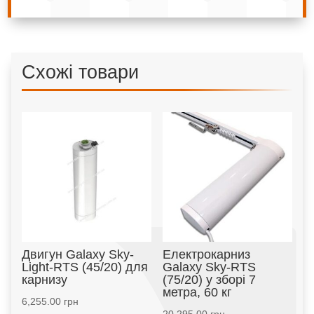
Схожі товари
Двигун Galaxy Sky-
Електрокарниз
Light-RTS (45/20) для
Galaxy Sky-RTS
карнизу
(75/20) у зборі 7
метра, 60 кг
6,255.00
грн