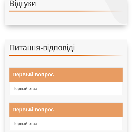
Відгуки
Питання-відповіді
Первый вопрос
Первый ответ
Первый вопрос
Первый ответ