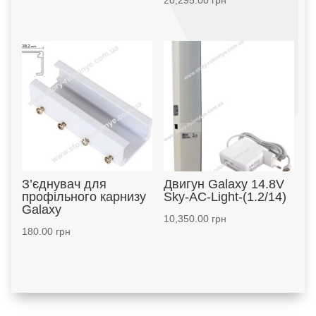
20,295.00
грн
З’єднувач для
Двигун Galaxy 14.8V
профільного карнизу
Sky-AC-Light-(1.2/14)
Galaxy
10,350.00
грн
180.00
грн