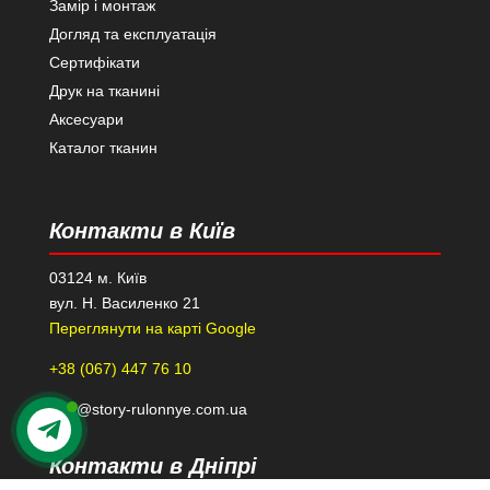
Замір і монтаж
Догляд та експлуатація
Сертифікати
Друк на тканині
Аксесуари
Каталог тканин
Контакти в Київ
03124 м. Київ
вул. Н. Василенко 21
Переглянути на карті Google
+38 (067) 447 76 10
kiev@story-rulonnye.com.ua
Контакти в Дніпрі