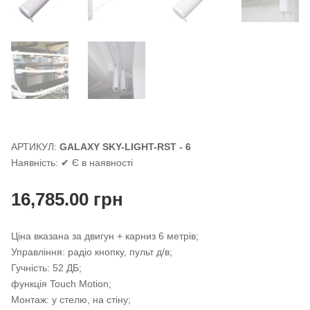
АРТИКУЛ:
GALAXY SKY-LIGHT-RST - 6
Наявність:
✔ Є в наявності
16,785.00
грн
Ціна вказана за двигун + карниз 6 метрів;
Управління: радіо кнопку, пульт д/в;
Гучність: 52 ДБ;
функція Touch Motion;
Монтаж: у стелю, на стіну;