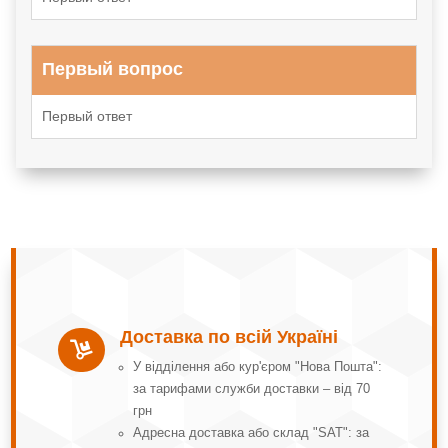
Первый вопрос
Первый ответ
Доставка по всій Україні

У відділення або кур'єром "Нова Пошта":
за тарифами служби доставки – від 70
грн
Адресна доставка або склад "SAT": за