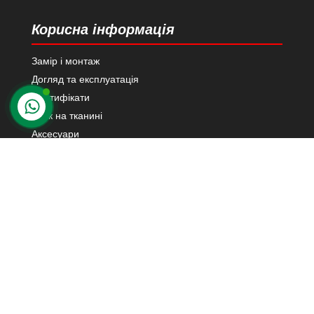
Корисна інформація
Замір і монтаж
Догляд та експлуатація
Сертифікати
Друк на тканині
Аксесуари
Каталог тканин
Контакти в Київ
03124 м. Київ
вул. Н. Василенко 21
Переглянути на карті Google
+38 (067) 447 76 10