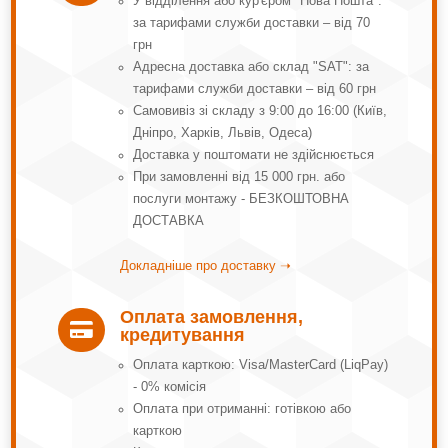
У відділення або кур'єром "Нова Пошта":
за тарифами служби доставки – від 70
грн
Адресна доставка або склад "SAT": за
тарифами служби доставки – від 60 грн
Самовивіз зі складу з 9:00 до 16:00 (Київ,
Дніпро, Харків, Львів, Одеса)
Доставка у поштомати не здійснюється
При замовленні від 15 000 грн. або
послуги монтажу - БЕЗКОШТОВНА
ДОСТАВКА
Докладніше про доставку ➝
Оплата замовлення,

кредитування
Оплата карткою: Visa/MasterCard (LiqPay)
- 0% комісія
Оплата при отриманні: готівкою або
карткою