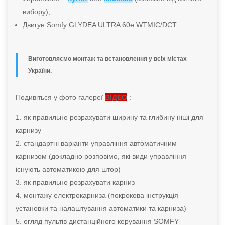
вибору);
Двигун Somfy GLYDEA ULTRA 60e WTMIC/DCT
Виготовляємо монтаж та встановлення у всіх містах
України.
Подивіться у фото галереї
ВІДЕО
:
як
правильно розрахувати ширину та глибину ніші для
карнизу
стандартні варіанти управління автоматичним
карнизом (докладно розповімо, які види управління
існують автоматикою для штор)
як правильно розрахувати карниз
монтажу електрокарниза (покрокова інструкція
установки та налаштування автоматики та карниза)
огляд пультів дистанційного керування SOMFY