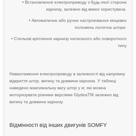
• Встановлення електроприводу з будь-якої сторони
карнизу, залежно від вимог користувача.
• Автоматичне або ручне настроювання кінцевих
положень полотна штори.
• Стельові кріплення карнизу натискного або поворотного
типу
Навантаження електроприводу в залежності від напрямку
відкриття штор, вигину та довжини карниза. У таблиці
наведено максимальну вагу штор у кг, які можна
моторизувати різними версіями GlydeaTM залежно від
вигину та довжини карнизу.
Відмінності від інших двигунів SOMFY