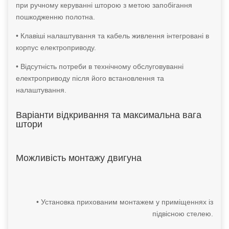
при ручному керуванні шторою з метою запобігання
пошкодженню полотна.
• Клавіші налаштування та кабель живлення інтегровані в
корпус електроприводу.
• Відсутність потреби в технічному обслуговуванні
електроприводу після його встановлення та
налаштування.
Варіанти відкривання та максимальна вага
штори
Можливість монтажу двигуна
• Установка прихованим монтажем у приміщеннях із
підвісною стелею.