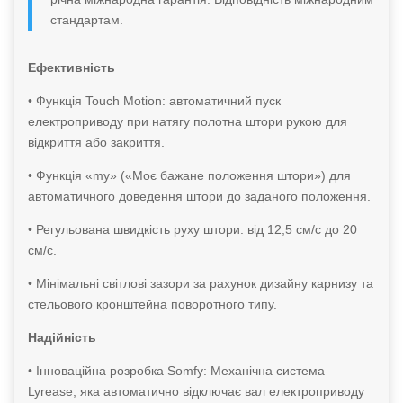
стандартам.
Ефективність
• Функція Touch Motion: автоматичний пуск
електроприводу при натягу полотна штори рукою для
відкриття або закриття.
• Функція «my» («Моє бажане положення штори») для
автоматичного доведення штори до заданого положення.
• Регульована швидкість руху штори: від 12,5 см/с до 20
см/с.
• Мінімальні світлові зазори за рахунок дизайну карнизу та
стельового кронштейна поворотного типу.
Надійність
• Інноваційна розробка Somfy: Механічна система
Lyrease, яка автоматично відключає вал електроприводу