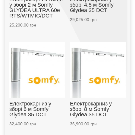
у зборі 2 м Somfy
зборі 4.5 м Somfy
GLYDEA ULTRA 60e
Glydea 35 DCT
RTS/WTMIC/DCT
29,025.00
грн
25,200.00
грн
Електрокарниз у
Електрокарниз у
зборі 6 м Somfy
зборі 8 м Somfy
Glydea 35 DCT
Glydea 35 DCT
32,400.00
грн
36,900.00
грн