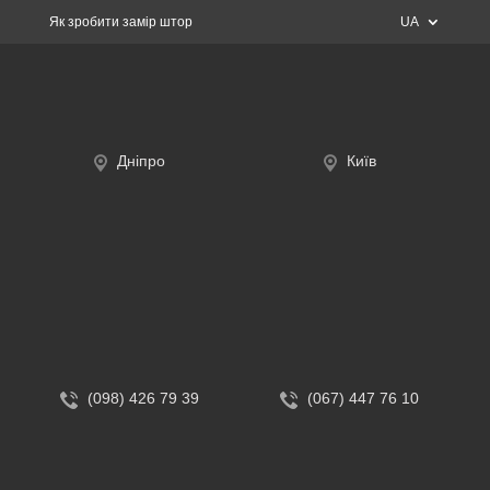
Як зробити замір штор
UA
Дніпро
Київ
(098) 426 79 39
(067) 447 76 10