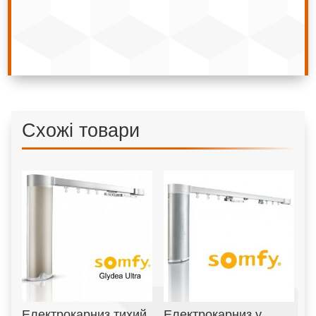
Схожі товари
Електрокарниз тихий
Електрокарниз у