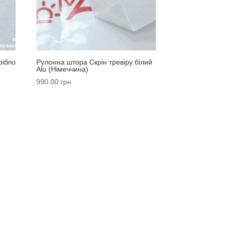
рібло
Рулонна штора Скрін тревіру білий
Alu (Німеччина)
990.00
грн