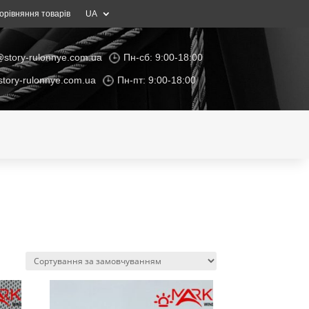
орівняння товарів
UA
@story-rulonnye.com.ua
Пн-сб: 9:00-18:00
tory-rulonnye.com.ua
Пн-пт: 9:00-18:00