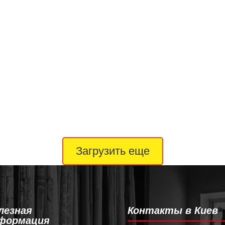
Загрузить еще
лезная
Контакты в Киев
формация