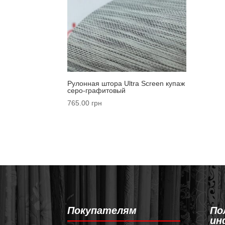
Рулонная штора Ultra Screen купаж
серо-графитовый
765.00
грн
Покупателям
По
ин