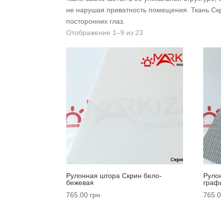
не нарушая приватность помещения. Ткань Ск
посторонних глаз.
Отображение 1–9 из 23
Рулонная штора Cкрин бело-
Руло
бежевая
граф
765.00
грн
765.