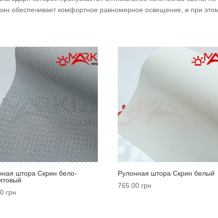
рин обеспечивает комфортное равномерное освещение, и при это
нная штора Cкрин бело-
Рулонная штора Cкрин белый
итовый
765.00
грн
00
грн