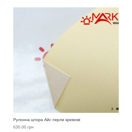
Рулонна штора Айс перли кремові
630.00
грн