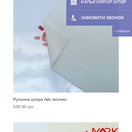
KAЛЬКУЛЯТOP ШТОР
ЗАМОВИТИ ЗBOHOK
Рулонна штора Айс молоко
630.00
грн