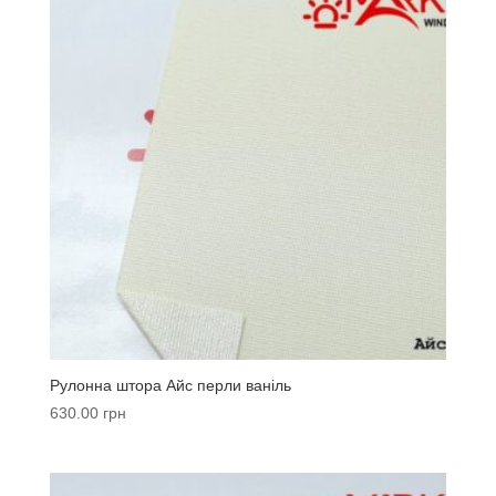
Рулонна штора Айс перли ваніль
630.00
грн