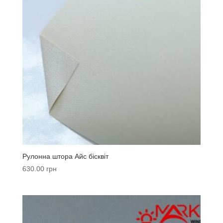
Рулонна штора Айс бісквіт
630.00
грн