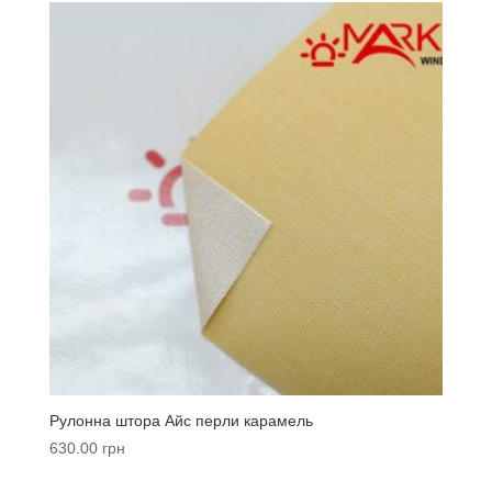
Рулонна штора Айс перли карамель
630.00
грн