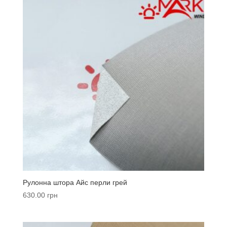
Рулонна штора Айс перли грей
630.00
грн