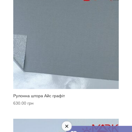
Рулонна штора Айс графіт
630.00
грн