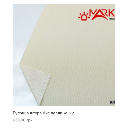
Рулонна штора Айс перли кеш’ю
630.00
грн