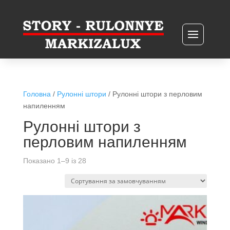
Головна
/
Рулонні штори
/ Рулонні штори з перловим
напиленням
Рулонні штори з
перловим напиленням
Показано 1–9 із 28