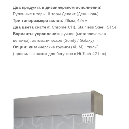
Два продукта в дизайнерском исполнении:
Рулонные шторы, Шторы Делайт (День ночь)
Три типоразмера валов:
28мм, 42мм
Два цвета систем:
Chrome(CH), Stainless Steel (STS)
Варианты управления:
ручное (металлическая
цепочка), автоматическое (Somfy / Galaxy)
Опции:
дизайнерские грузики (XL,M), “тюль”
(профиль с пазом для бегунков в Hi-Tech-42 Lux)