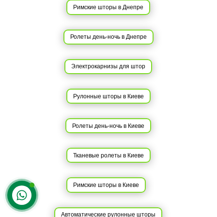
Римские шторы в Днепре
Ролеты день-ночь в Днепре
Электрокарнизы для штор
Рулонные шторы в Киеве
Ролеты день-ночь в Киеве
Тканевые ролеты в Киеве
Римские шторы в Киеве
Контакты
Автоматические рулонные шторы