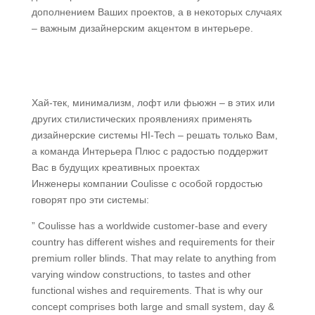
дополнением Ваших проектов, а в некоторых случаях
– важным дизайнерским акцентом в интерьере.
Хай-тек, минимализм, лофт или фьюжн – в этих или
других стилистических проявлениях применять
дизайнерские системы HI-Tech – решать только Вам,
а команда Интерьера Плюс с радостью поддержит
Вас в будущих креативных проектах
Инженеры компании Coulisse с особой гордостью
говорят про эти системы:
” Coulisse has a worldwide customer-base and every
country has different wishes and requirements for their
premium roller blinds. That may relate to anything from
varying window constructions, to tastes and other
functional wishes and requirements. That is why our
concept comprises both large and small system, day &