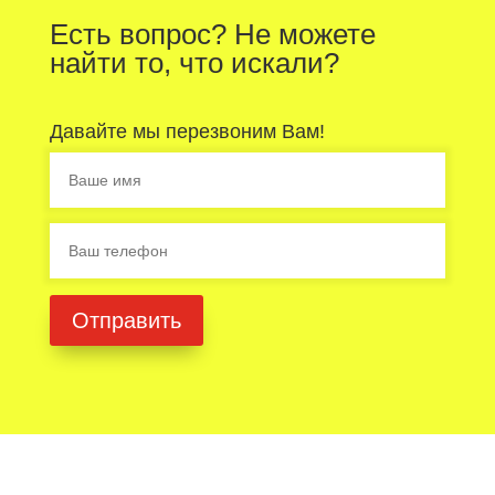
Есть вопрос? Не можете
найти то, что искали?
Дaвaйтe мы пepeзвoним Baм!