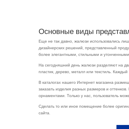
Основные виды представл
Еще не так давно, жалюзи использовались л
дизайнерских решений, представленный продук
более элегантными, стильными и утонченными.
На сегодняшний день жалюзи разделяют на два
пластик, дерево, металл или текстиль. Каждый
В каталогах нашего Интернет магазина разме
заказать изделия разных размеров и оттенков
орнаментами. Только у нас, пользователь мо
Сделать то или иное помещение более оригин
сайта.