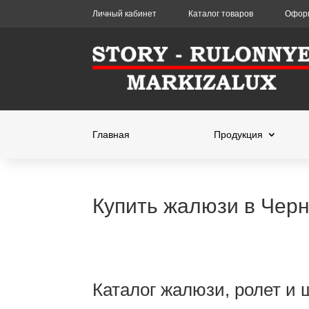
Личный кабинет
Каталог товаров
Оформ
Главная
Продукция
Купить жалюзи в Чер
Каталог жалюзи, ролет и 