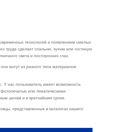
современных технологий и появлением смелых
ез труда сделает спальню, кухню или гостиную
нечного света и посторонних глаз.
они могут из разного типа материалов:
. У нас пользователь имеет возможность
ой фотопечатью или тематическими
мым ценам и в кратчайшие сроки.
овцы, представленные в каталогах нашего