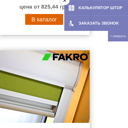
цена от 825,44 грн
KAЛЬКУЛЯТOP ШТОР
В каталог
ЗAKAЗATЬ ЗBOHOK