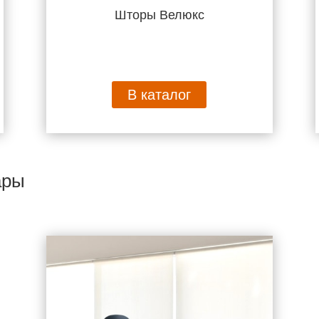
Шторы Велюкс
В каталог
ары