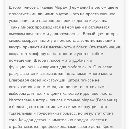
Штора плиссе с тканью Мираж (Германия) в белом цвете
с золотистыми линиями внутри – это не просто оконное
украшение, это настоящее произведение искусства.
Ткань Мираж производится в Германии и отличается
высоким качеством и долговечностью. Белый цвет шторы
символизирует чистоту и нежность, а золотистые линии
внутри придают ей изысканность и блеск. Эта комбинация
создает атмосферу элегантности и уюта в любом
помещении. Штора плиссе – это удобный и
функциональный вариант для любого окна. Она легко
раскрывается и закрывается, не занимая много места.
Благодаря своей конструкции, штора плиссе не
скатывается и не мнется, что делает ее отличным
выбором для тех, кто ценит качество и долговечность.
Изготовление шторы плиссе с тканью Мираж (Германия)
в белом цвете с золотистыми линиями внутри – это
тщательный и трудоемкий процесс, но результат стоит
того. Каждая деталь внимательно продумывается и
отрабатывается профессионалами своего дела. Кроме