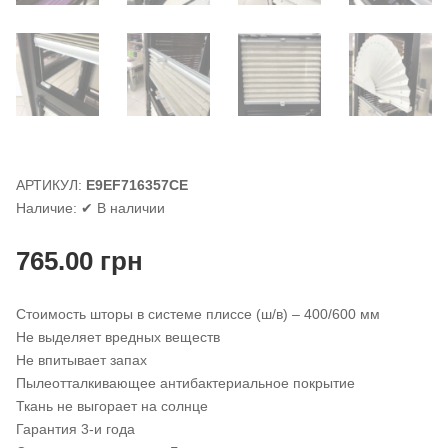
АРТИКУЛ:
E9EF716357CE
Наличие:
✔ В наличии
765.00
грн
Стоимость шторы в системе плиссе (ш/в) – 400/600 мм
Не выделяет вредных веществ
Не впитывает запах
Пылеотталкивающее антибактериальное покрытие
Ткань не выгорает на солнце
Гарантия 3-и года