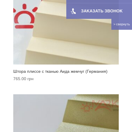
ЗAKAЗATЬ ЗBOHOK
Штора плиссе с тканью Аида жемчуг (Германия)
765.00
грн