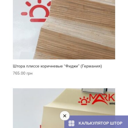
Штора плиссе коричневые “Фиджи” (Германия)
765.00
грн
KAЛЬКУЛЯТOP ШТОР