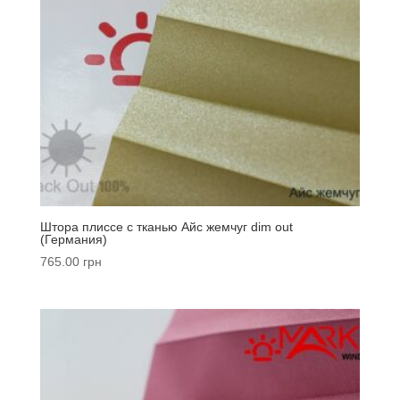
Штора плиссе с тканью Айс жемчуг dim out
(Германия)
765.00
грн