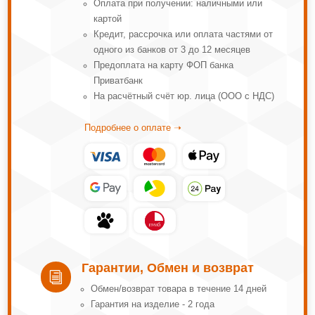
Оплата при получении: наличными или
картой
Кредит, рассрочка или оплата частями от
одного из банков от 3 до 12 месяцев
Предоплата на карту ФОП банка
Приватбанк
На расчётный счёт юр. лица (ООО с НДС)
Подробнее о оплате ➝
Гарантии, Обмен и возврат
i
Обмeн/вoзвpaт тoвapa в тeчeниe 14 днeй
Гарантия на изделие - 2 года