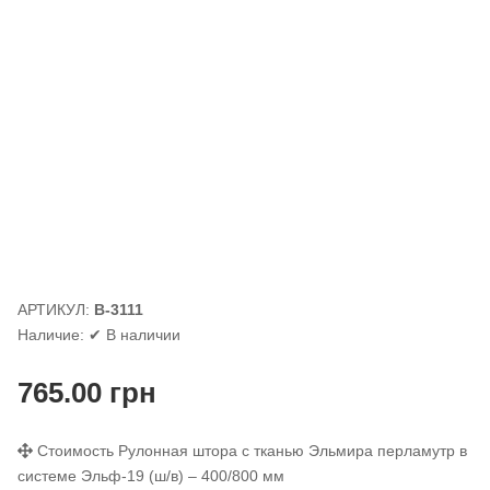
АРТИКУЛ:
В-3111
Наличие:
✔ В наличии
765.00
грн
Стоимость Рулонная штора с тканью Эльмира перламутр в
системе Эльф-19 (ш/в) – 400/800 мм