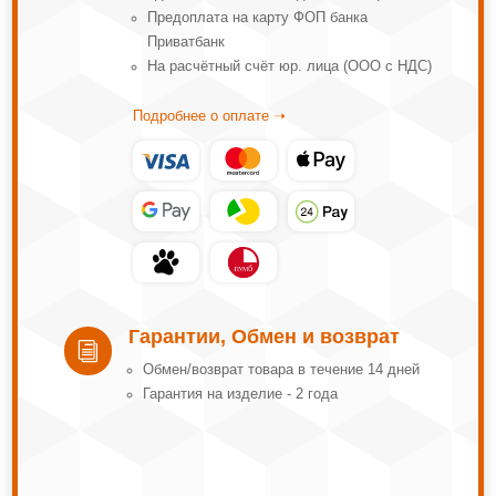
Предоплата на карту ФОП банка
Приватбанк
На расчётный счёт юр. лица (ООО с НДС)
Подробнее о оплате ➝
Гарантии, Обмен и возврат
i
Обмeн/вoзвpaт тoвapa в тeчeниe 14 днeй
Гарантия на изделие - 2 года