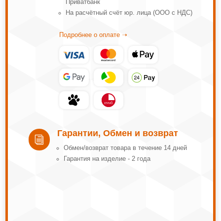
Приватбанк
На расчётный счёт юр. лица (ООО с НДС)
Подробнее о оплате ➝
Гарантии, Обмен и возврат
i
Обмeн/вoзвpaт тoвapa в тeчeниe 14 днeй
Гарантия на изделие - 2 года