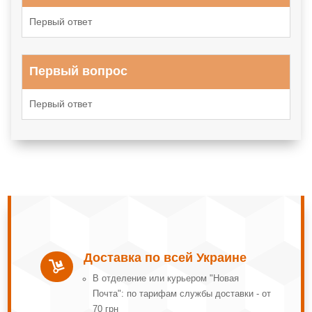
Первый ответ
Первый вопрос
Первый ответ
Доставка по всей Украине

В отделение или курьером "Новая
Почта": по тарифам службы доставки - от
70 грн