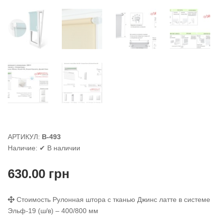
АРТИКУЛ:
В-493
Наличие:
✔ В наличии
630.00
грн
Стоимость Рулонная штора с тканью Джинс латте в системе
Эльф-19 (ш/в) – 400/800 мм