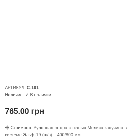
АРТИКУЛ:
С-191
Наличие:
✔ В наличии
765.00
грн
Стоимость Рулонная штора с тканью Мелиса капучино в
системе Эльф-19 (ш/в) – 400/800 мм