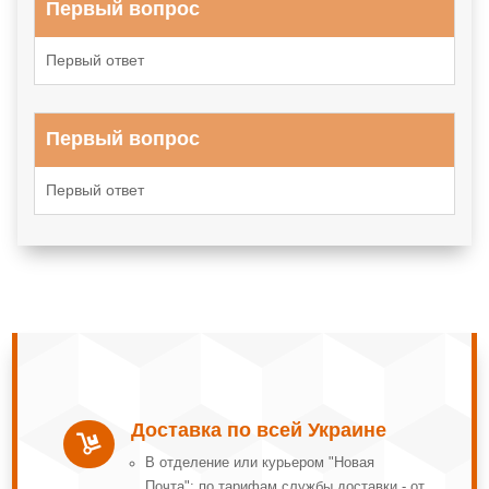
Первый вопрос
Первый ответ
Первый вопрос
Первый ответ
Доставка по всей Украине

В отделение или курьером "Новая
Почта": по тарифам службы доставки - от