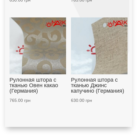
630.00
грн
765.00
грн
Рулонная штора с
Рулонная штора с
тканью Овен какао
тканью Джинс
(Германия)
капучино (Германия)
765.00
грн
630.00
грн