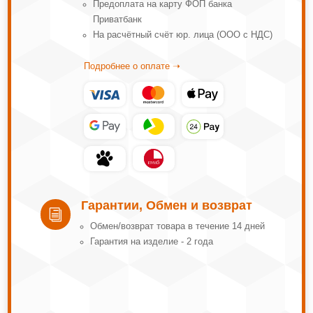
Предоплата на карту ФОП банка
Приватбанк
На расчётный счёт юр. лица (ООО с НДС)
Подробнее о оплате ➝
Гарантии, Обмен и возврат
i
Обмeн/вoзвpaт тoвapa в тeчeниe 14 днeй
Гарантия на изделие - 2 года