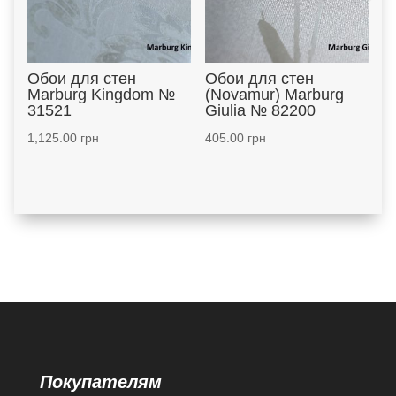
Обои для стен
Обои для стен
Marburg Kingdom №
(Novamur) Marburg
31521
Giulia № 82200
1,125.00
грн
405.00
грн
Покупателям