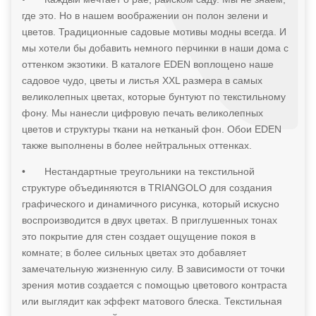
где это. Но в нашем воображении он полон зелени и
цветов. Традиционные садовые мотивы модны всегда. И
мы хотели бы добавить немного перчинки в наши дома с
оттенком экзотики. В каталоге EDEN воплощено наше
садовое чудо, цветы и листья XXL размера в самых
великолепных цветах, которые бунтуют по текстильному
фону. Мы нанесли цифровую печать великолепных
цветов и структуры ткани на нетканый фон. Обои EDEN
также выполнены в более нейтральных оттенках.
•
Нестандартные треугольники на текстильной
структуре объединяются в TRIANGOLO для создания
графического и динамичного рисунка, который искусно
воспроизводится в двух цветах. В приглушенных тонах
это покрытие для стен создает ощущение покоя в
комнате; в более сильных цветах это добавляет
замечательную жизненную силу. В зависимости от точки
зрения мотив создается с помощью цветового контраста
или выглядит как эффект матового блеска. Текстильная