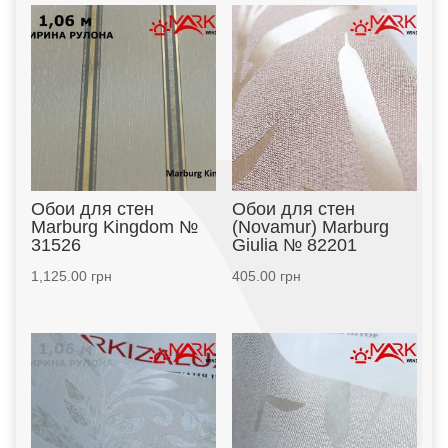
Обои для стен
Обои для стен
Marburg Kingdom №
(Novamur) Marburg
31526
Giulia № 82201
1,125.00
грн
405.00
грн