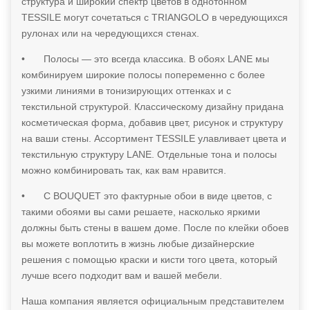
структура и широкий спектр цветов в однотонном
TESSILE могут сочетаться с TRIANGOLO в чередующихся
рулонах или на чередующихся стенах.
•
Полосы — это всегда классика. В обоях LANE мы
комбинируем широкие полосы попеременно с более
узкими линиями в тонизирующих оттенках и с
текстильной структурой. Классическому дизайну придана
косметическая форма, добавив цвет, рисунок и структуру
на ваши стены. Ассортимент TESSILE улавливает цвета и
текстильную структуру LANE. Отдельные тона и полосы
можно комбинировать так, как вам нравится.
•
С BOUQUET это фактурные обои в виде цветов, с
такими обоями вы сами решаете, насколько яркими
должны быть стены в вашем доме. После по клейки обоев
вы можете воплотить в жизнь любые дизайнерские
решения с помощью краски и кисти того цвета, который
лучше всего подходит вам и вашей мебели.
Наша компания является официальным представителем