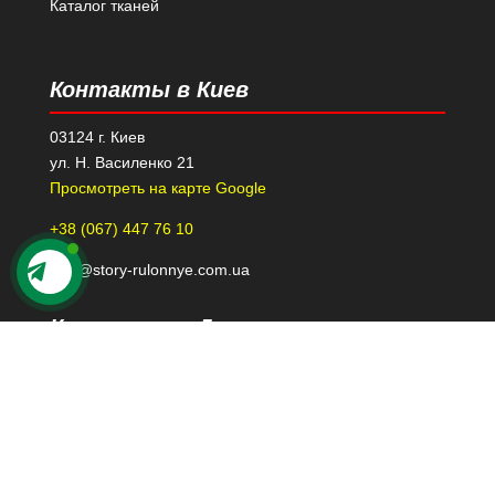
Каталог тканей
Контакты в Киев
03124 г. Киев
ул. Н. Василенко 21
Просмотреть на карте Google
+38 (067) 447 76 10
kiev@story-rulonnye.com.ua
Контакты в Днепре
49000 г. Днепр
проспект Леси Украинки 40-Б, 110
Просмотреть на карте Google
+38 (098) 426 79 39