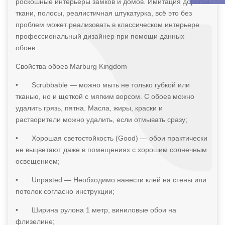
роскошные интерьеры замков и домов. Имитация дорогой
ткани, полосы, реалистичная штукатурка, всё это без
проблем может реализовать в классическом интерьере
профессиональный дизайнер при помощи данных
обоев.
Свойства обоев Marburg Kingdom
•
Scrubbable — можно мыть не только губкой или
тканью, но и щеткой с мягким ворсом. С обоев можно
удалить грязь, пятна. Масла, жиры, краски и
растворители можно удалить, если отмывать сразу;
•
Хорошая светостойкость (Good) — обои практически
не выцветают даже в помещениях с хорошим солнечным
освещением;
•
Unpasted — Необходимо нанести клей на стены или
потолок согласно инструкции;
•
Ширина рулона 1 метр, виниловые обои на
флизелине;