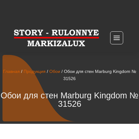
Главная
/
Продукция
/
Обои
/ Обои для стен Marburg Kingdom №
31526
Обои для стен Marburg Kingdom №
31526