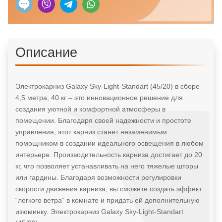
метра,
40
кг
Описание
Электрокарниз Galaxy Sky-Light-Standart (45/20) в сборе
4,5 метра, 40 кг – это инновационное решение для
создания уютной и комфортной атмосферы в
помещении. Благодаря своей надежности и простоте
управления, этот карниз станет незаменимым
помощником в создании идеального освещения в любом
интерьере. Производительность карниза достигает до 20
кг, что позволяет устанавливать на него тяжелые шторы
или гардины. Благодаря возможности регулировки
скорости движения карниза, вы сможете создать эффект
“легкого ветра” в комнате и придать ей дополнительную
изюминку. Электрокарниз Galaxy Sky-Light-Standart