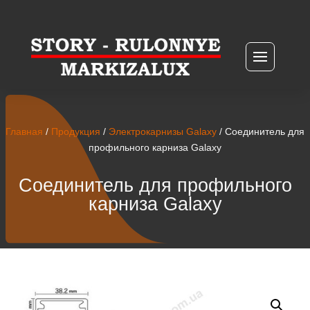
Главная
/
Продукция
/
Электрокарнизы Galaxy
/ Соединитель для
профильного карниза Galaxy
Соединитель для профильного
карниза Galaxy