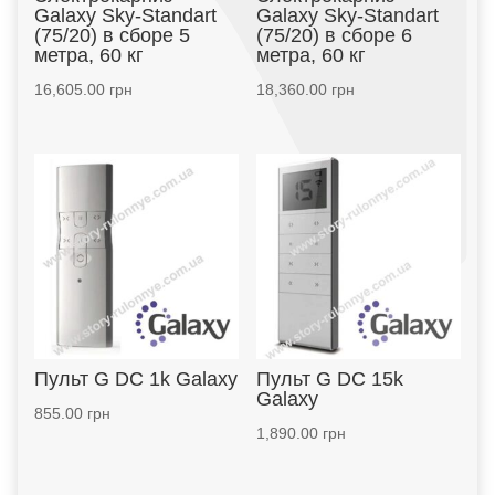
Galaxy Sky-Standart
Galaxy Sky-Standart
(75/20) в сборе 5
(75/20) в сборе 6
метра, 60 кг
метра, 60 кг
16,605.00
грн
18,360.00
грн
Пульт G DC 1k Galaxy
Пульт G DC 15k
Galaxy
855.00
грн
1,890.00
грн