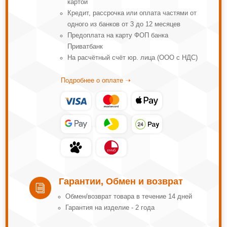
картой
Кредит, рассрочка или оплата частями от
одного из банков от 3 до 12 месяцев
Предоплата на карту ФОП банка
Приватбанк
На расчётный счёт юр. лица (ООО с НДС)
Подробнее о оплате ➝
Гарантии, Обмен и возврат
i
Обмeн/вoзвpaт тoвapa в тeчeниe 14 днeй
Гарантия на изделие - 2 года