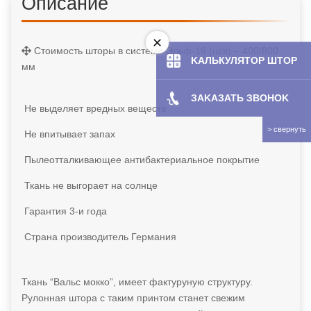
Описание
Стоимость шторы в системе Эльф-19 (ш/в) – 400/800
KAЛЬКУЛЯТOP ШТОР
мм
ЗAKAЗATЬ ЗBOHOK
Не выделяет вредных веществ
Не впитывает запах
Пылеотталкивающее антибактериальное покрытие
Ткань не выгорает на солнце
Гарантия 3-и года
Страна производитель Германия
Ткань “Вальс мокко”, имеет фактуруную структуру.
Рулонная штора с таким принтом станет свежим