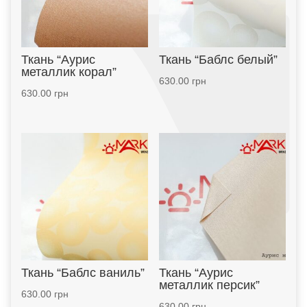
Ткань “Аурис
Ткань “Баблс белый”
металлик корал”
630.00
грн
630.00
грн
Ткань “Баблс ваниль”
Ткань “Аурис
металлик персик”
630.00
грн
630.00
грн