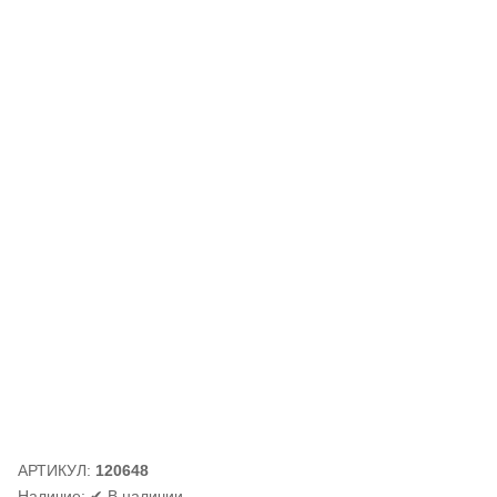
АРТИКУЛ:
120648
Наличие:
✔ В наличии