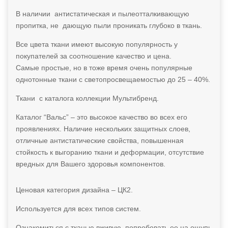
В наличии антистатическая и пылеотталкивающую
пропитка, не дающую пыли проникать глубоко в ткань.
Все цвета ткани имеют высокую популярность у
покупателей за соотношение качество и цена.
Самые простые, но в тоже время очень популярные
однотонные ткани с светопросвещаемостью до 25 – 40%.
Ткани с каталога коллекции Мультибренд.
Каталог “Вальс” – это высокое качество во всех его
проявлениях. Наличие нескольких защитных слоев,
отличные антистатические свойства, повышенная
стойкость к выгоранию ткани и деформации, отсутствие
вредных для Вашего здоровья компонентов.
Ценовая категория дизайна – ЦК2.
Используется для всех типов систем.
Ознакомиться с тканью вживую, попробовать ее на ощупь