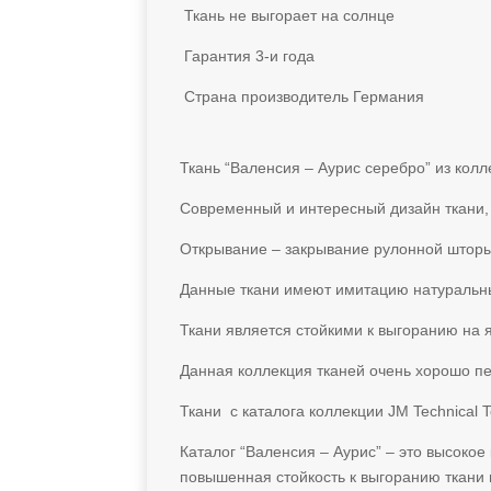
Ткань не выгорает на солнце
Гарантия 3-и года
Страна производитель Германия
Ткань “Валенсия – Аурис серебро” из кол
Современный и интересный дизайн ткани,
Открывание – закрывание рулонной штор
Данные ткани имеют имитацию натуральны
Ткани является стойкими к выгоранию на 
Данная коллекция тканей очень хорошо п
Ткани с каталога коллекции JM Technical T
Каталог “Валенсия – Аурис” – это высокое
повышенная стойкость к выгоранию ткани 