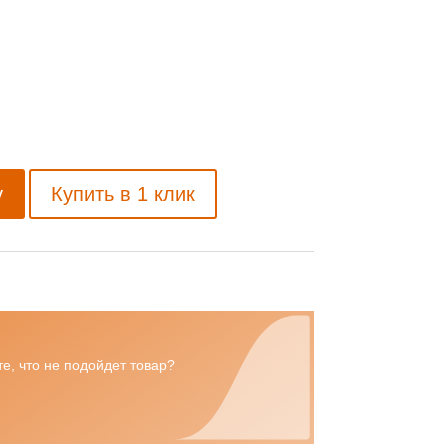
у
Купить в 1 клик
е, что не подойдет товар?