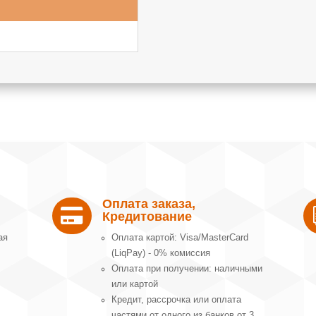
Оплата заказа,

Кредитование
ая
Оплата картой: Visa/MasterCard
(LiqPay) - 0% комиссия
Оплата при получении: наличными
или картой
Кредит, рассрочка или оплата
частями от одного из банков от 3