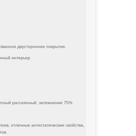
рованное двустороннее покрытие.
нный интерьер.
ортный рассеянный, затемнение 75%
лоев, отличные антистатические свойства,
тов.