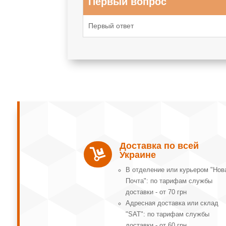
Первый вопрос
Первый ответ
Доставка по всей

Украине
В отделение или курьером "Нов
Почта": по тарифам службы
доставки - от 70 грн
Адресная доставка или склад
"SAT": по тарифам службы
доставки - от 60 грн