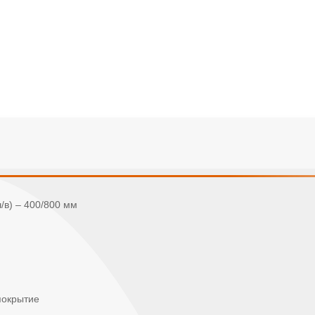
/в) – 400/800 мм
покрытие