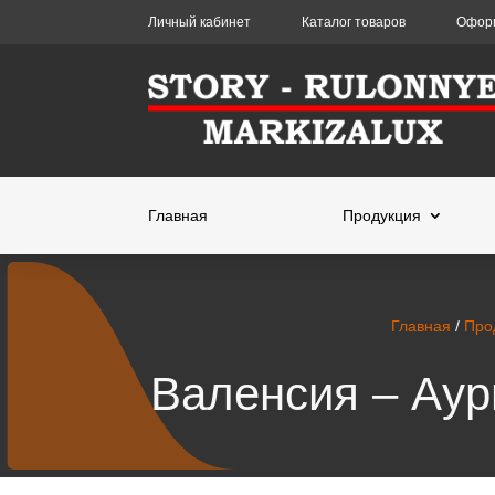
Личный кабинет
Каталог товаров
Оформ
Главная
Продукция
Главная
/
Про
Валенсия – Аур