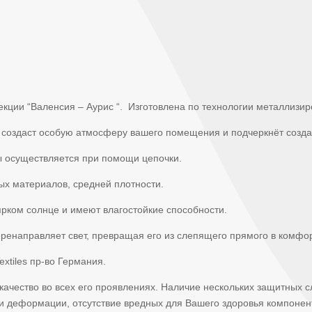
лекции “Валенсия – Аурис “. Изготовлена по технологии металлизи
 создаст особую атмосферу вашего помещения и подчеркнёт созда
ы осуществляется при помощи цепочки.
х материалов, средней плотности.
ярком солнце и имеют влагостойкие способности.
еренаправляет свет, превращая его из слепящего прямого в комф
extiles пр-во Германия.
 качество во всех его проявлениях. Наличие нескольких защитных с
и деформации, отсутствие вредных для Вашего здоровья компонен