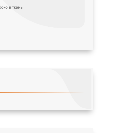
око в ткань