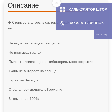
Описание
KAЛЬКУЛЯТOP ШТОР
Стоимость шторы в системе Эльф-19 (ш/в) – 400/800
ЗAKAЗATЬ ЗBOHOK
мм
Не выделяет вредных веществ
Не впитывает запах
Пылеотталкивающее антибактериальное покрытие
Ткань не выгорает на солнце
Гарантия 3-и года
Страна производитель Германия
Затемнение 100%