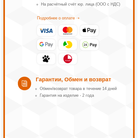
На расчётный счёт юр. лица (ООО с НДС)
Подробнее о оплате ➝
Гарантии, Обмен и возврат
i
Обмeн/вoзвpaт тoвapa в тeчeниe 14 днeй
Гарантия на изделие - 2 года