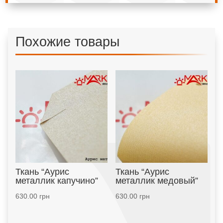
Похожие товары
Ткань “Аурис
Ткань “Аурис
металлик капучино”
металлик медовый”
630.00
грн
630.00
грн