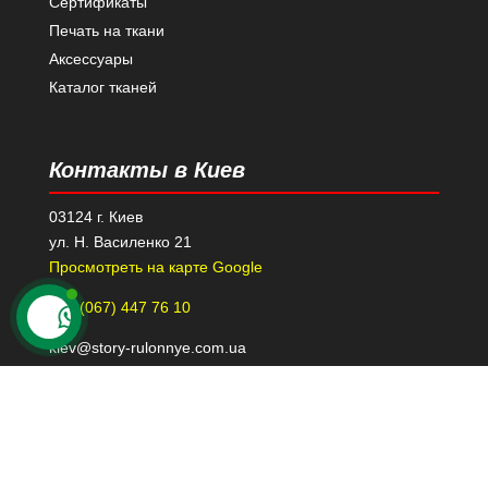
Сертификаты
Печать на ткани
Аксессуары
Каталог тканей
Контакты в Киев
03124 г. Киев
ул. Н. Василенко 21
Просмотреть на карте Google
+38 (067) 447 76 10
kiev@story-rulonnye.com.ua
Контакты в Днепре
49000 г. Днепр
проспект Леси Украинки 40-Б, 110