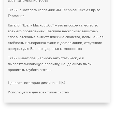
свет, затемнение 100%
Ткани с каталога коллекции JM Technical Textiles пр-во
Германия.
Каталог “Шёлк blackout Alu” – это высокое качество во
всех его проявлениях. Наличие нескольких защитных
слоев, отличные антистатические свойства, повышенная
стойкость к выгоранию ткани и деформации, отсутствие
вредных для Вашего здоровья компонентов.
Ткань имеет специальную антистатическую и
пылеотталкивающую пропитку, не дающую пыли
проникать глубоко в ткань.
Ценовая категория дизайна – ЦК4.
Используется для всех типов систем.