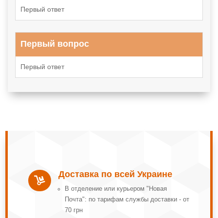
Первый ответ
Первый вопрос
Первый ответ
Доставка по всей Украине

В отделение или курьером "Новая
Почта": по тарифам службы доставки - от
70 грн