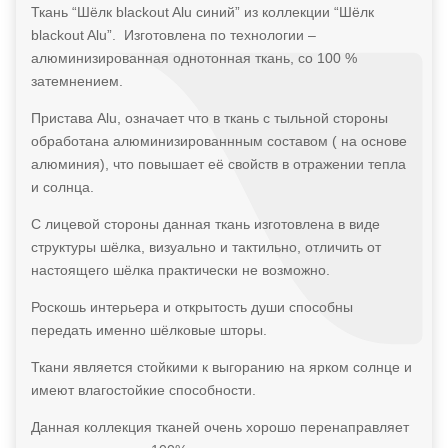
Ткань “Шёлк blackout Alu синий” из коллекции “Шёлк
blackout Alu”. Изготовлена по технологии –
алюминизированная однотонная ткань, со 100 %
затемнением.
Пристава Alu, означает что в ткань с тыльной стороны
обработана алюминизированнным составом ( на основе
алюминия), что повышает её свойств в отражении тепла
и солнца.
С лицевой стороны данная ткань изготовлена в виде
структуры шёлка, визуально и тактильно, отличить от
настоящего шёлка практически не возможно.
Роскошь интерьера и открытость души способны
передать именно шёлковые шторы.
Ткани является стойкими к выгоранию на ярком солнце и
имеют влагостойкие способности.
Данная коллекция тканей очень хорошо перенаправляет