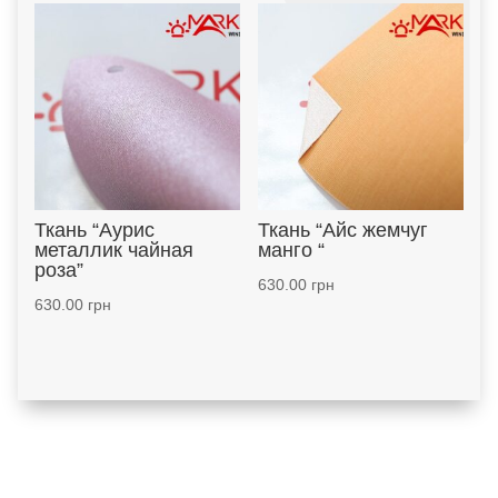
Ткань “Аурис
Ткань “Айс жемчуг
металлик чайная
манго “
роза”
630.00
грн
630.00
грн