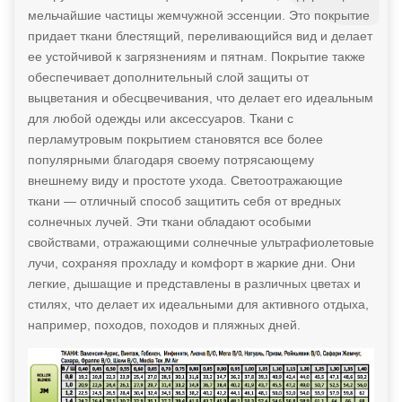
мельчайшие частицы жемчужной эссенции. Это покрытие
придает ткани блестящий, переливающийся вид и делает
ее устойчивой к загрязнениям и пятнам. Покрытие также
обеспечивает дополнительный слой защиты от
выцветания и обесцвечивания, что делает его идеальным
для любой одежды или аксессуаров. Ткани с
перламутровым покрытием становятся все более
популярными благодаря своему потрясающему
внешнему виду и простоте ухода. Светоотражающие
ткани — отличный способ защитить себя от вредных
солнечных лучей. Эти ткани обладают особыми
свойствами, отражающими солнечные ультрафиолетовые
лучи, сохраняя прохладу и комфорт в жаркие дни. Они
легкие, дышащие и представлены в различных цветах и
стилях, что делает их идеальными для активного отдыха,
например, походов, походов и пляжных дней.