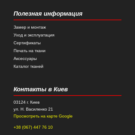
Полезная информация
Замер и монтаж
Уход и эксплуатация
Сертификаты
Печать на ткани
Аксессуары
Каталог тканей
Контакты в Киев
03124 г. Киев
ул. Н. Василенко 21
Просмотреть на карте Google
+38 (067) 447 76 10