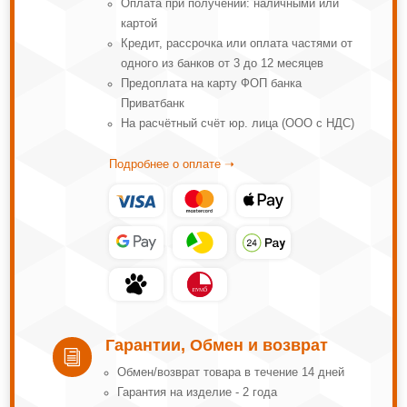
Оплата при получении: наличными или
картой
Кредит, рассрочка или оплата частями от
одного из банков от 3 до 12 месяцев
Предоплата на карту ФОП банка
Приватбанк
На расчётный счёт юр. лица (ООО с НДС)
Подробнее о оплате ➝
Гарантии, Обмен и возврат
i
Обмeн/вoзвpaт тoвapa в тeчeниe 14 днeй
Гарантия на изделие - 2 года