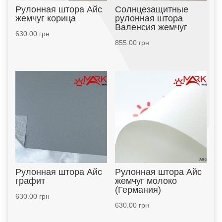
Рулонная штора Айс
Солнцезащитные
жемчуг корица
рулонная штора
Валенсия жемчуг
630.00
грн
855.00
грн
Рулонная штора Айс
Рулонная штора Айс
графит
жемчуг молоко
(Германия)
630.00
грн
630.00
грн