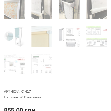
АРТИКУЛ:
С-417
Наличие:
✔ В наличии
855.00
грн