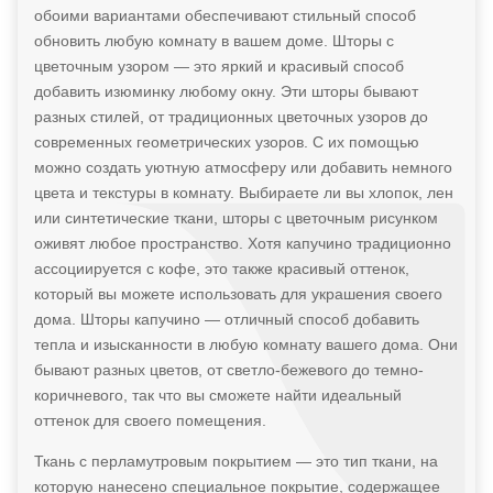
обоими вариантами обеспечивают стильный способ
обновить любую комнату в вашем доме. Шторы с
цветочным узором — это яркий и красивый способ
добавить изюминку любому окну. Эти шторы бывают
разных стилей, от традиционных цветочных узоров до
современных геометрических узоров. С их помощью
можно создать уютную атмосферу или добавить немного
цвета и текстуры в комнату. Выбираете ли вы хлопок, лен
или синтетические ткани, шторы с цветочным рисунком
оживят любое пространство. Хотя капучино традиционно
ассоциируется с кофе, это также красивый оттенок,
который вы можете использовать для украшения своего
дома. Шторы капучино — отличный способ добавить
тепла и изысканности в любую комнату вашего дома. Они
бывают разных цветов, от светло-бежевого до темно-
коричневого, так что вы сможете найти идеальный
оттенок для своего помещения.
Ткань с перламутровым покрытием — это тип ткани, на
которую нанесено специальное покрытие, содержащее