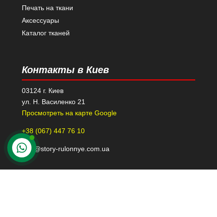
Печать на ткани
Аксессуары
Каталог тканей
Контакты в Киев
03124 г. Киев
ул. Н. Василенко 21
Просмотреть на карте Google
+38 (067) 447 76 10
kiev@story-rulonnye.com.ua
Контакты в Днепре
49000 г. Днепр
проспект Леси Украинки 40-Б, 110