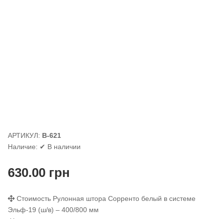
АРТИКУЛ:
В-621
Наличие:
✔ В наличии
630.00
грн
Стоимость Рулонная штора Сорренто белый в системе
Эльф-19 (ш/в) – 400/800 мм