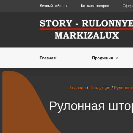
Личный кабинет
Каталог товаров
Оформ
Главная
Продукция
Главная
/
Продукция
/
Рулонны
Рулонная штор