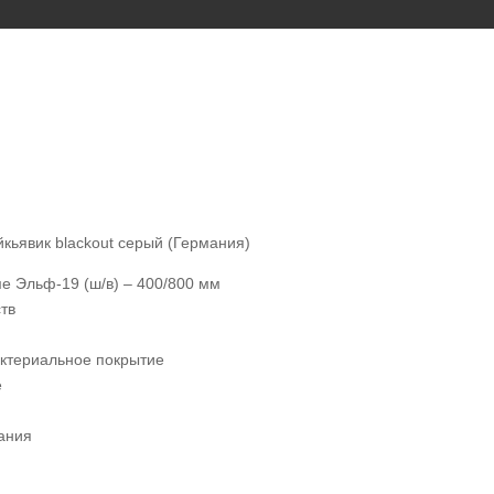
кьявик blackout серый (Германия)
е Эльф-19 (ш/в) – 400/800 мм
тв
ктериальное покрытие
е
ания