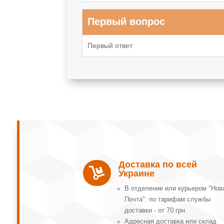
Первый вопрос
Первый ответ
Доставка по всей

Украине
В отделение или курьером "Нов
Почта": по тарифам службы
доставки - от 70 грн
Адресная доставка или склад