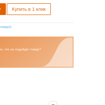
у
Купить в 1 клик
лэкаут)
е, что не подойдет товар?