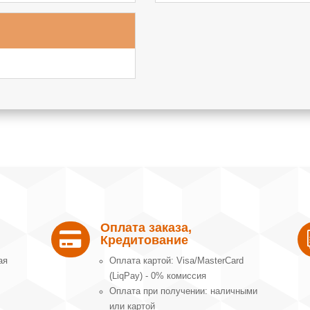
Оплата заказа,

Кредитование
ая
Оплата картой: Visa/MasterCard
(LiqPay) - 0% комиссия
Оплата при получении: наличными
или картой