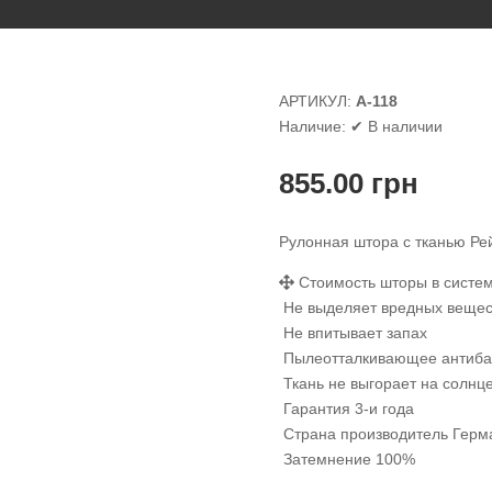
АРТИКУЛ:
А-118
Наличие:
✔ В наличии
855.00
грн
Рулонная штора с тканью Рей
Стоимость шторы в систем
Не выделяет вредных вещес
Не впитывает запах
Пылеотталкивающее антиба
Ткань не выгорает на солнц
Гарантия 3-и года
Страна производитель Герм
Затемнение 100%