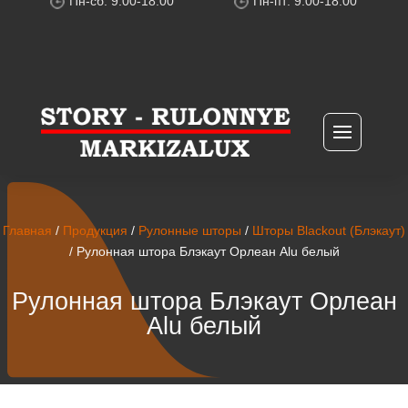
Пн-сб: 9:00-18:00
Пн-пт: 9:00-18:00
Главная
/
Продукция
/
Рулонные шторы
/
Шторы Blackout (Блэкаут)
/ Рулонная штора Блэкаут Орлеан Alu белый
Рулонная штора Блэкаут Орлеан
Alu белый