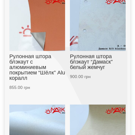
Рулонная штора
Рулонная штора
блэкаут с
блэкаут “Дамаск”
алюминиевым
белый жемчуг
покрытием “Шёлк” Alu
900.00
грн
коралл
855.00
грн