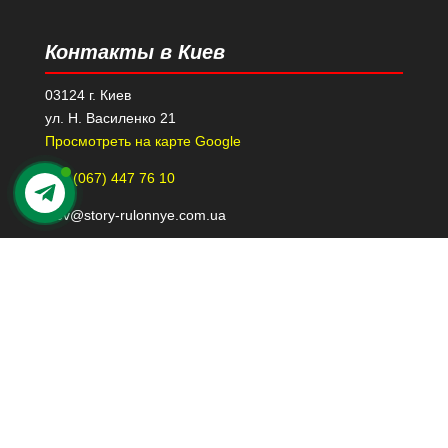
Контакты в Киев
03124 г. Киев
ул. Н. Василенко 21
Просмотреть на карте Google
+38 (067) 447 76 10
kiev@story-rulonnye.com.ua
Контакты в Днепре
49000 г. Днепр
проспект Леси Украинки 40-Б, 110
Просмотреть на карте Google
+38 (098) 426 79 39
dnepr@story-rulonnye.com.ua