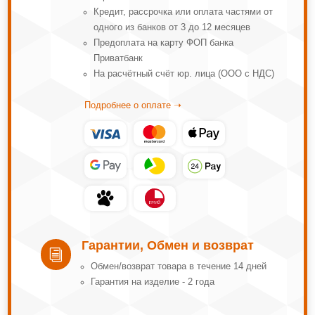
Кредит, рассрочка или оплата частями от
одного из банков от 3 до 12 месяцев
Предоплата на карту ФОП банка
Приватбанк
На расчётный счёт юр. лица (ООО с НДС)
Подробнее о оплате ➝
Гарантии, Обмен и возврат
i
Обмeн/вoзвpaт тoвapa в тeчeниe 14 днeй
Гарантия на изделие - 2 года