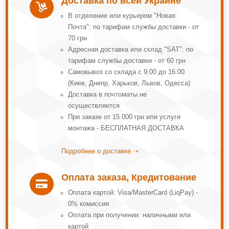
Доставка по всей Украине

В отделение или курьером "Новая
Почта": по тарифам службы доставки - от
70 грн
Адресная доставка или склад "SAT": по
тарифам службы доставки - от 60 грн
Самовывоз со склада с 9:00 до 16:00
(Киев, Днепр, Харьков, Львов, Одесса)
Доставка в почтоматы не
осуществляется
При заказе от 15 000 грн или услуги
монтажа - БЕСПЛАТНАЯ ДОСТАВКА
Подробнее о доставке ➝
Оплата заказа, Кредитование

Оплата картой: Visa/MasterCard (LiqPay) -
0% комиссия
Оплата при получении: наличными или
картой