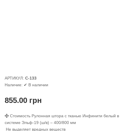
АРТИКУЛ:
С-133
Наличие:
✔ В наличии
855.00
грн
Стоимость Рулонная штора с тканью Инфинити белый в
системе Эльф-19 (ш/в) – 400/800 мм
Не выделяет вредных веществ