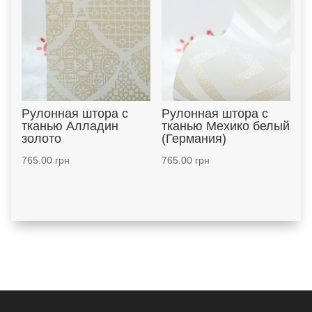
Рулонная штора с
Рулонная штора с
тканью Алладин
тканью Мехико белый
золото
(Германия)
765.00
грн
765.00
грн