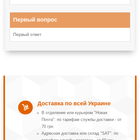
Первый вопрос
Первый ответ
Доставка по всей Украине

В отделение или курьером "Новая
Почта": по тарифам службы доставки - от
70 грн
Адресная доставка или склад "SAT": по