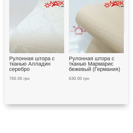
Рулонная штора с
Рулонная штора с
тканью Алладин
тканью Мармарис
серебро
бежевый (Германия)
765.00
грн
630.00
грн