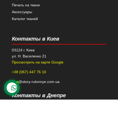
Печать на ткани
Аксессуары
Каталог тканей
Контакты в Киев
03124 г. Киев
ул. Н. Василенко 21
Просмотреть на карте Google
+38 (067) 447 76 10
kiev@story-rulonnye.com.ua
Контакты в Днепре
49000 г. Днепр
проспект Леси Украинки 40-Б, 110