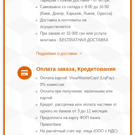
тарифам службы доставки - от 60 грн
Самовывоз со склада с 9:00 до 16:00
(Киев, Днепр, Харьков, Львов, Одесса)
Доставка в почтоматы не
осуществляется
При заказе от 15 000 грн или услуги
монтажа - БЕСПЛАТНАЯ ДОСТАВКА
Подробнее о доставке ➝
Оплата заказа, Кредитование

Оплата картой: Visa/MasterCard (LiqPay) -
0% комиссия
Оплата при получении: наличными или
картой
Кредит, рассрочка или оплата частями от
одного из банков от 3 до 12 месяцев
Предоплата на карту ФОП банка
Приватбанк
На расчётный счёт юр. лица (ООО с НДС)