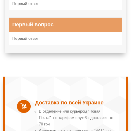
Первый ответ
Первый вопрос
Первый ответ
Доставка по всей Украине

В отделение или курьером "Новая
Почта": по тарифам службы доставки - от
70 грн
Адресная доставка или склад "SAT": по