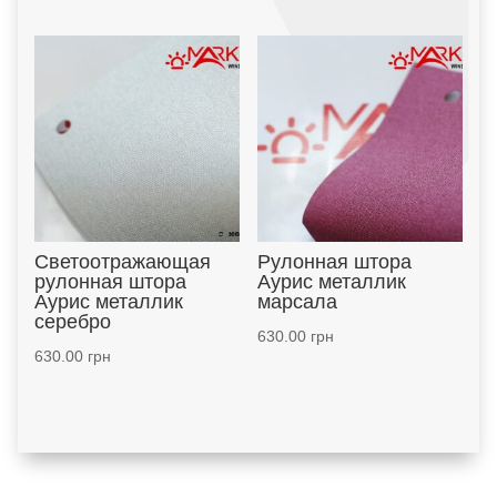
Светоотражающая
Рулонная штора
рулонная штора
Аурис металлик
Аурис металлик
марсала
серебро
630.00
грн
630.00
грн