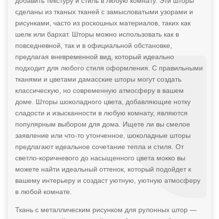
добавить текстуру и стиль в любую комнату. Эти шторы
сделаны из тканых тканей с замысловатыми узорами и
рисунками, часто из роскошных материалов, таких как
шелк или бархат. Шторы можно использовать как в
повседневной, так и в официальной обстановке,
предлагая вневременной вид, который идеально
подходит для любого стиля оформления. С правильными
тканями и цветами дамасские шторы могут создать
классическую, но современную атмосферу в вашем
доме. Шторы шоколадного цвета, добавляющие нотку
сладости и изысканности в любую комнату, являются
популярным выбором для дома. Ищете ли вы смелое
заявление или что-то утонченное, шоколадные шторы
предлагают идеальное сочетание тепла и стиля. От
светло-коричневого до насыщенного цвета мокко вы
можете найти идеальный оттенок, который подойдет к
вашему интерьеру и создаст уютную, уютную атмосферу
в любой комнате.
Ткань с металлическим рисунком для рулонных штор —