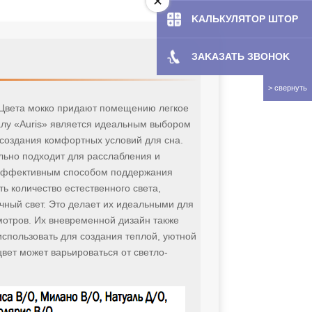
KAЛЬКУЛЯТOP ШТОР
ЗAKAЗATЬ ЗBOHOK
. Цвета мокко придают помещению легкое
иалу «Auris» является идеальным выбором
 создания комфортных условий для сна.
ально подходит для расслабления и
ргоэффективным способом поддержания
 количество естественного света,
ечный свет. Это делает их идеальными для
смотров. Их вневременной дизайн также
спользовать для создания теплой, уютной
вет может варьироваться от светло-