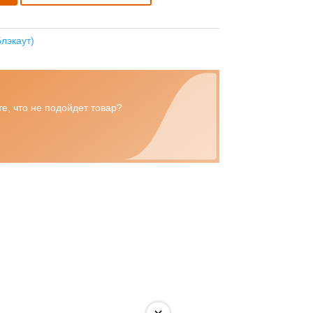
лэкаут)
е, что не подойдет товар?