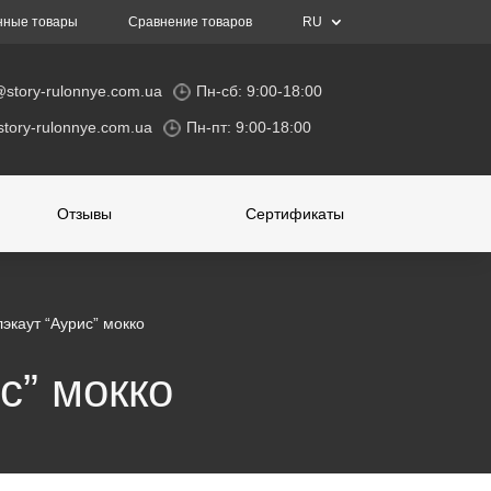
нные товары
Сравнение товаров
RU
@story-rulonnye.com.ua
Пн-сб: 9:00-18:00
tory-rulonnye.com.ua
Пн-пт: 9:00-18:00
Отзывы
Сертификаты
экаут “Аурис” мокко
с” мокко