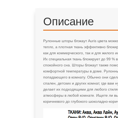
Описание
Рулонные шторы блэкаут Auris цвета мокк
тепло, а плотная ткань эффективно блоки
как для коммерческого, так и для жилого
Их специальная ткань блокирует до 99 % 
спокойного сна. Шторы блэкаут также пом
комфортной температуры в доме. Рулонны
попадающего в комнату. Обычно они сдела
спален, детских и других комнат, где вам
делает их подходящими для любого стиля 
атмосферы в любой комнате. Ищете ли вы 
коричневого до глубокого шоколадно-кори