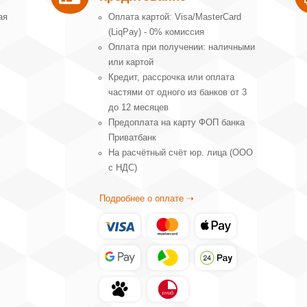
ая
Оплата картой: Visa/MasterCard
(LiqPay) - 0% комиссия
Оплата при получении: наличными
или картой
Кредит, рассрочка или оплата
частями от одного из банков от 3
до 12 месяцев
Предоплата на карту ФОП банка
Приватбанк
На расчётный счёт юр. лица (ООО
с НДС)
Подробнее о оплате ➝