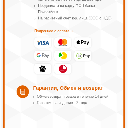
Предоплата на карту ФОП банка
Приватбанк
На расчётный счёт юр. лица (ООО с НДС)
Подробнее о оплате ➝
Гарантии, Обмен и возврат
i
Обмeн/вoзвpaт тoвapa в тeчeниe 14 днeй
Гарантия на изделие - 2 года