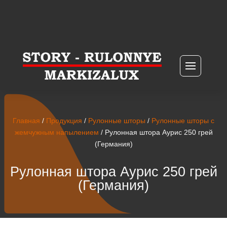
Главная
/
Продукция
/
Рулонные шторы
/
Рулонные шторы с
жемчужным напылением
/ Рулонная штора Аурис 250 грей
(Германия)
Рулонная штора Аурис 250 грей
(Германия)