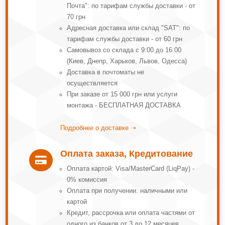
Почта": по тарифам службы доставки - от
70 грн
Адресная доставка или склад "SAT": по
тарифам службы доставки - от 60 грн
Самовывоз со склада с 9:00 до 16:00
(Киев, Днепр, Харьков, Львов, Одесса)
Доставка в почтоматы не
осуществляется
При заказе от 15 000 грн или услуги
монтажа - БЕСПЛАТНАЯ ДОСТАВКА
Подробнее о доставке ➝
Оплата заказа, Кредитование

Оплата картой: Visa/MasterCard (LiqPay) -
0% комиссия
Оплата при получении: наличными или
картой
Кредит, рассрочка или оплата частями от
одного из банков от 3 до 12 месяцев