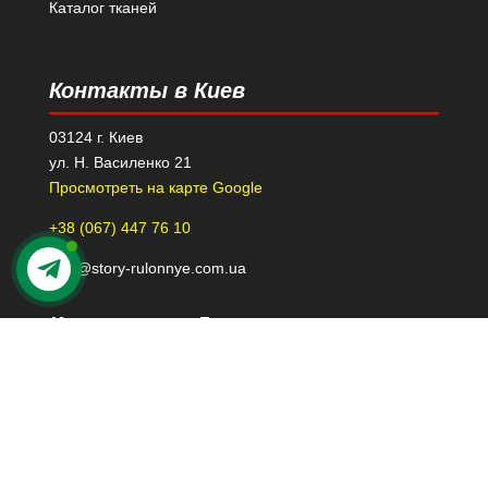
Каталог тканей
Контакты в Киев
03124 г. Киев
ул. Н. Василенко 21
Просмотреть на карте Google
+38 (067) 447 76 10
kiev@story-rulonnye.com.ua
Контакты в Днепре
49000 г. Днепр
проспект Леси Украинки 40-Б, 110
Просмотреть на карте Google
+38 (098) 426 79 39