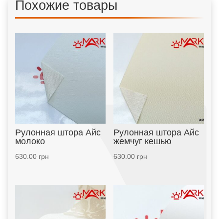
Похожие товары
Рулонная штора Айс
Рулонная штора Айс
молоко
жемчуг кешью
630.00
грн
630.00
грн