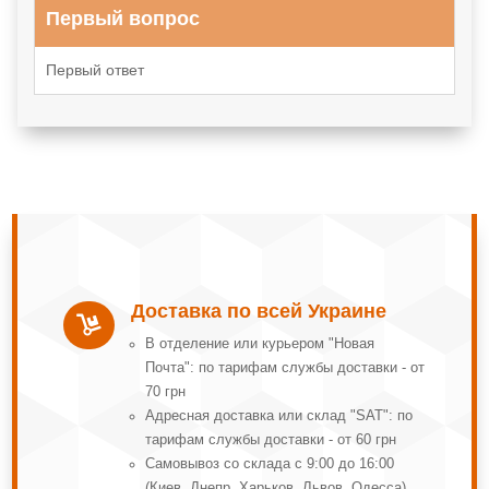
Первый вопрос
Первый ответ
Доставка по всей Украине

В отделение или курьером "Новая
Почта": по тарифам службы доставки - от
70 грн
Адресная доставка или склад "SAT": по
тарифам службы доставки - от 60 грн
Самовывоз со склада с 9:00 до 16:00
(Киев, Днепр, Харьков, Львов, Одесса)