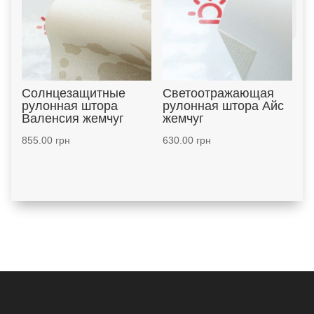
Солнцезащитные
Светоотражающая
рулонная штора
рулонная штора Айс
Валенсия жемчуг
жемчуг
855.00
грн
630.00
грн