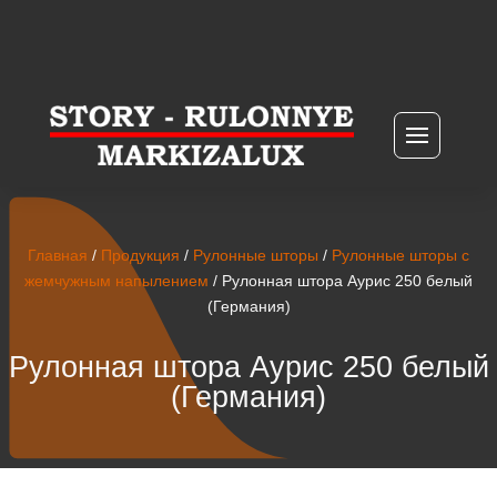
Главная
/
Продукция
/
Рулонные шторы
/
Рулонные шторы с
жемчужным напылением
/ Рулонная штора Аурис 250 белый
(Германия)
Рулонная штора Аурис 250 белый
(Германия)