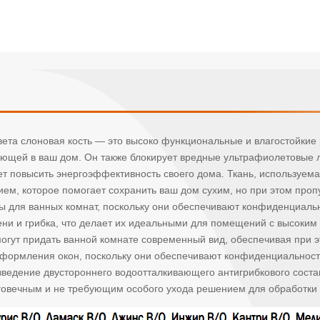
цвета слоновая кость — это высоко функциональные и влагостойки
ющей в ваш дом. Он также блокирует вредные ультрафиолетовые л
ет повысить энергоэффективность своего дома. Ткань, используема
, которое помогает сохранить ваш дом сухим, но при этом пропу
 для ванных комнат, поскольку они обеспечивают конфиденциально
ени и грибка, что делает их идеальными для помещений с высоким
огут придать ванной комнате современный вид, обеспечивая при 
ормления окон, поскольку они обеспечивают конфиденциальность,
ведение двустороннего водоотталкивающего антигрибкового состав
олговечным и не требующим особого ухода решением для обработки 