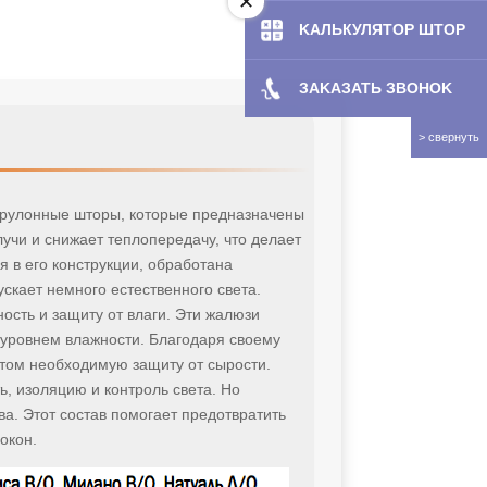
KAЛЬКУЛЯТOP ШТОР
ЗAKAЗATЬ ЗBOHOK
е рулонные шторы, которые предназначены
учи и снижает теплопередачу, что делает
я в его конструкции, обработана
скает немного естественного света.
сть и защиту от влаги. Эти жалюзи
 уровнем влажности. Благодаря своему
этом необходимую защиту от сырости.
 изоляцию и контроль света. Но
а. Этот состав помогает предотвратить
окон.