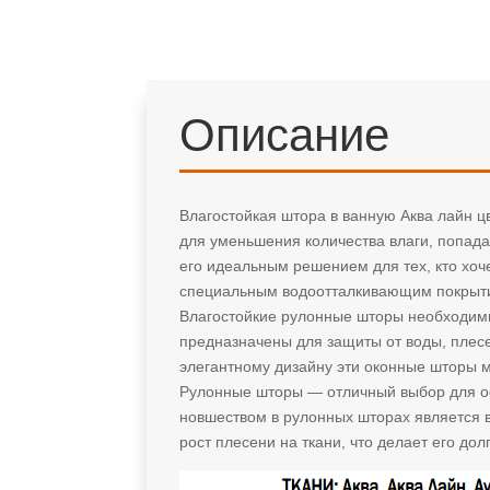
Описание
Влагостойкая штора в ванную Аква лайн 
для уменьшения количества влаги, попада
его идеальным решением для тех, кто хоч
специальным водоотталкивающим покрытием
Влагостойкие рулонные шторы необходимы
предназначены для защиты от воды, плес
элегантному дизайну эти оконные шторы м
Рулонные шторы — отличный выбор для оф
новшеством в рулонных шторах является в
рост плесени на ткани, что делает его д