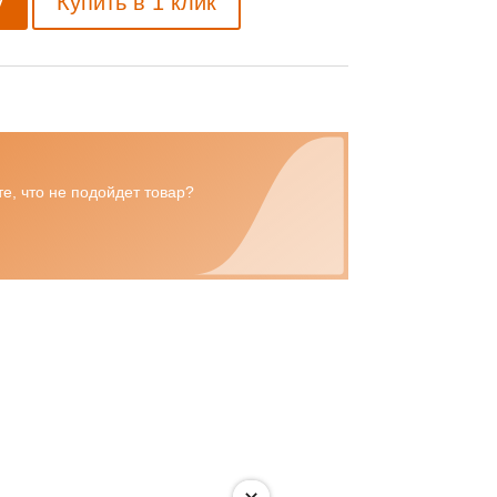
у
Купить в 1 клик
е, что не подойдет товар?