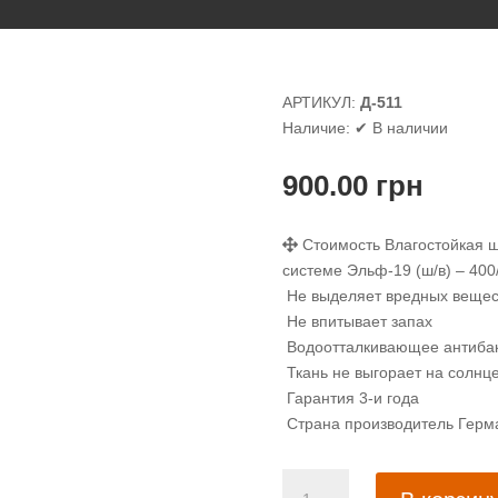
АРТИКУЛ:
Д-511
Наличие:
✔ В наличии
900.00
грн
Стоимость Влагостойкая ш
системе Эльф-19 (ш/в) – 400
Не выделяет вредных вещес
Не впитывает запах
Водоотталкивающее антибак
Ткань не выгорает на солнц
Гарантия 3-и года
Страна производитель Герм
Количество