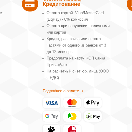

Кредитование
ая
Оплата картой: Visa/MasterCard
(LiqPay) - 0% комиссия
Оплата при получении: наличными
или картой
Кредит, рассрочка или оплата
частями от одного из банков от 3
до 12 месяцев
Предоплата на карту ФОП банка
Приватбанк
На расчётный счёт юр. лица (ООО
с НДС)
Подробнее о оплате ➝